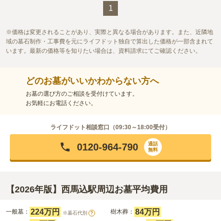
1
価格は変更されることがあり、実際と異なる場合があります。また、近隣地
域の墓石制作・工事費を元にライフドット独自で算出した価格が一部含まれて
います。最新の価格等を知りたい場合は、資料請求にてご確認ください。
どのお墓がいいかわからない方へ
お墓の選び方のご相談を受付けています。
お気軽にお電話ください。
ライフドット相談窓口（
09:30～18:00
受付）
通話
0120-964-790
無料
【2026年版】西馬込駅周辺お墓平均費用
224万円
84万円
一般墓：
樹木葬：
※墓石代別
?