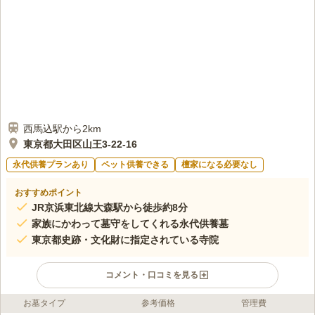
西馬込駅から2km
東京都大田区山王3-22-16
永代供養プランあり
ペット供養できる
檀家になる必要なし
おすすめポイント
JR京浜東北線大森駅から徒歩約8分
家族にかわって墓守をしてくれる永代供養墓
東京都史跡・文化財に指定されている寺院
コメント・口コミを見る
お墓タイプ
参考価格
管理費
ライフドット編集部のコメント