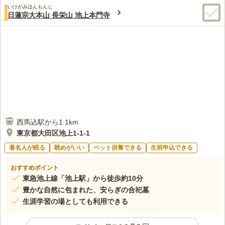
いけがみほんもんじ
日蓮宗大本山 長栄山 池上本門寺
西馬込駅から1.1km
東京都大田区池上1-1-1
著名人が眠る
眺めがいい
ペット供養できる
生前申込できる
おすすめポイント
東急池上線「池上駅」から徒歩約10分
豊かな自然に包まれた、安らぎの合祀墓
生涯学習の場としても利用できる