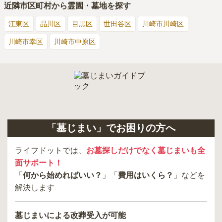
近隣市区町村から霊園・墓地を探す
江東区
品川区
目黒区
世田谷区
川崎市川崎区
川崎市幸区
川崎市中原区
「墓じまい」でお困りの方へ
ライフドットでは、
お墓探しだけでなく墓じまいも全
面サポート！
「
何から始めればいい？
」「
費用はいくら？
」などを
解決します
墓じまいによる改葬受入が可能