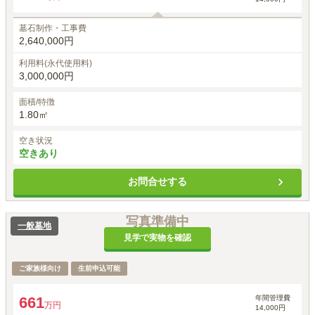
墓石制作・工事費
2,640,000円
利用料(永代使用料)
3,000,000円
面積/特徴
1.80㎡
空き状況
空きあり
お問合せする
写真準備中
一般墓地
見学で実物を確認
ご家族様向け
生前申込可能
年間管理費
661
万円
14,000円