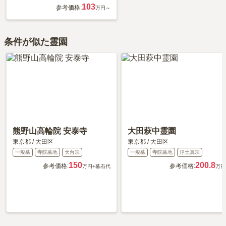
103
参考価格:
万円～
条件が似た霊園
熊野山高輪院 安泰寺
大田萩中霊園
東京都
/
大田区
東京都
/
大田区
一般墓
寺院墓地
天台宗
一般墓
寺院墓地
浄土真宗
150
200.8
参考価格:
参考価格:
万円
+墓石代
万円