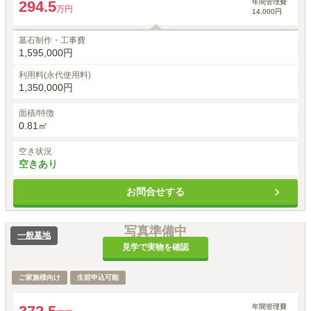
年間管理費
294.5
万円
14,000円
墓石制作・工事費
1,595,000円
利用料(永代使用料)
1,350,000円
面積/特徴
0.81㎡
空き状況
空きあり
お問合せする
写真準備中
一般墓地
見学で実物を確認
ご家族様向け
生前申込可能
年間管理費