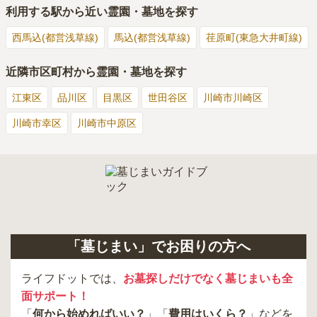
利用する駅から近い霊園・墓地を探す
西馬込(都営浅草線)
馬込(都営浅草線)
荏原町(東急大井町線)
近隣市区町村から霊園・墓地を探す
江東区
品川区
目黒区
世田谷区
川崎市川崎区
川崎市幸区
川崎市中原区
「墓じまい」でお困りの方へ
ライフドットでは、
お墓探しだけでなく墓じまいも全
面サポート！
「
何から始めればいい？
」「
費用はいくら？
」などを