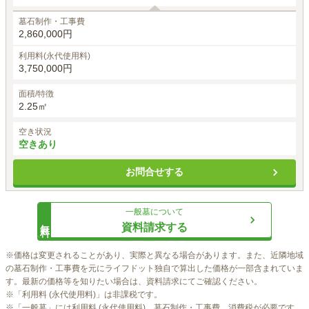
墓石制作・工事費
2,860,000円
利用料(永代使用料)
3,750,000円
面積/特徴
2.25㎡
空き状況
空きあり
お問合せする
一般墓
について
無料
資料請求する
※価格は変更されることがあり、実際と異なる場合があります。また、近隣地域
の墓石制作・工事費を元にライフドット独自で算出した価格が一部含まれていま
す。最新の価格等を知りたい場合は、資料請求にてご確認ください。

※「利用料 (永代使用料)」は非課税です。

※「一般墓」には利用料 (永代使用料)、墓石制作・工事費、消費税が必要です。