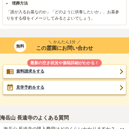
埋葬方法
「誰が入るお墓なのか」「どのように供養したいか」、お墓参
りをする様をイメージしてみるとよいでしょう。
＼ かんたん1分 ／
無料
この霊園にお問い合わせ
最新の空き状況や価格詳細がわかる！
資料請求をする
見学予約をする
海岳山 長遠寺
のよくある質問
海岳山 長遠寺の購入費用はどのくらいかかりますか？