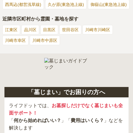
西馬込(都営浅草線)
久が原(東急池上線)
御嶽山(東急池上線)
近隣市区町村から霊園・墓地を探す
江東区
品川区
目黒区
世田谷区
川崎市川崎区
川崎市幸区
川崎市中原区
「墓じまい」でお困りの方へ
ライフドットでは、
お墓探しだけでなく墓じまいも全
面サポート！
「
何から始めればいい？
」「
費用はいくら？
」などを
解決します