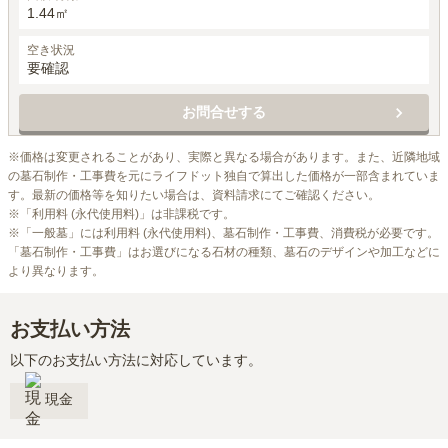
1.44㎡
空き状況
要確認
お問合せする
※価格は変更されることがあり、実際と異なる場合があります。また、近隣地域
の墓石制作・工事費を元にライフドット独自で算出した価格が一部含まれていま
す。最新の価格等を知りたい場合は、資料請求にてご確認ください。

※「利用料 (永代使用料)」は非課税です。

※「一般墓」には利用料 (永代使用料)、墓石制作・工事費、消費税が必要です。
「墓石制作・工事費」はお選びになる石材の種類、墓石のデザインや加工などに
より異なります。
お支払い方法
以下のお支払い方法に対応しています。
現金