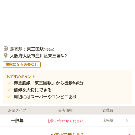
最寄駅：
東三国
駅
(
485m
)
大阪府大阪市淀川区東三国6-2
檀家になる必要なし
おすすめポイント
御堂筋線「東三国駅」から徒歩約6分
信仰を大切にできる
周辺にはスーパーやコンビニあり
お墓タイプ
参考価格
管理費
一般墓
未掲載
お問い合わせください