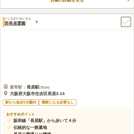
お墓の詳細を見る
にしながいれいえん
西長居霊園
最寄駅：
長居
駅
(
351m
)
大阪府大阪市住吉区長居3-14
駅から徒歩5分圏内
檀家になる必要なし
おすすめポイント
阪和線「長居駅」から歩いて４分
伝統的な一般墓地