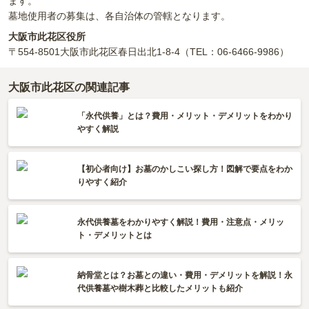
ます。
墓地使用者の募集は、各自治体の管轄となります。
大阪市此花区役所
〒554-8501
大阪市此花区春日出北1-8-4
（TEL：06-6466-9986）
大阪市此花区の関連記事
「永代供養」とは？費用・メリット・デメリットをわかり
やすく解説
【初心者向け】お墓のかしこい探し方！図解で要点をわか
りやすく紹介
永代供養墓をわかりやすく解説！費用・注意点・メリッ
ト・デメリットとは
納骨堂とは？お墓との違い・費用・デメリットを解説！永
代供養墓や樹木葬と比較したメリットも紹介