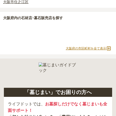
大阪市住之江区
大阪府
内の石材店･墓石販売店を探す
大阪府の市区町村を全て表示
「墓じまい」でお困りの方へ
ライフドットでは、
お墓探しだけでなく墓じまいも全
面サポート！