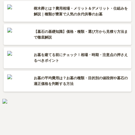
樹木葬とは？費用相場・メリット＆デメリット・仕組みを
解説｜種類が豊富で人気の永代供養のお墓
【墓石の基礎知識】価格・種類・選び方から見積り方法ま
で徹底解説
お墓を建てる前にチェック！相場・時期・注意点の押さえ
るべきポイント
お墓の平均費用は？お墓の種類・目的別の値段例や墓石の
適正価格を判断する方法