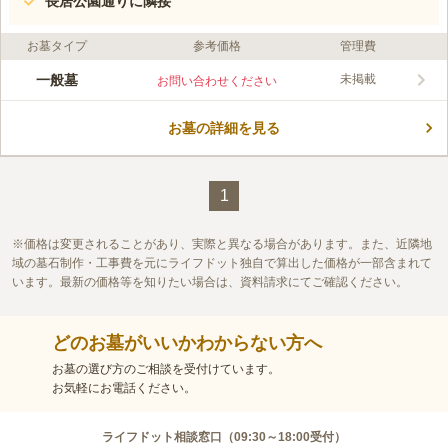
長居公園通りに隣接
お墓タイプ
参考価格
管理費
一般墓
未掲載
お問い合わせください
お墓の詳細を見る
1
価格は変更されることがあり、実際と異なる場合があります。また、近隣地
域の墓石制作・工事費を元にライフドット独自で算出した価格が一部含まれて
います。最新の価格等を知りたい場合は、資料請求にてご確認ください。
どのお墓がいいかわからない方へ
お墓の選び方のご相談を受付けています。
お気軽にお電話ください。
ライフドット相談窓口（
09:30～18:00
受付）