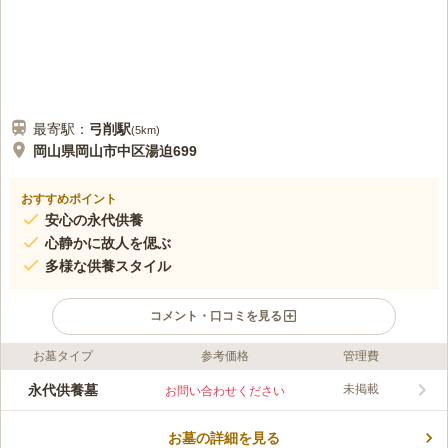
最寄駅：
弓削
駅
(
5km
)
岡山県岡山市中区湯迫699
おすすめポイント
安心の永代供養
心静かに故人を偲ぶ
多様な供養スタイル
コメント・口コミを見る
お墓タイプ
参考価格
管理費
口コミ評価
この霊園はまだ誰からも評価されていません。
永代供養墓
未掲載
お問い合わせください
お墓の詳細を見る