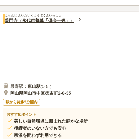
ふもんじ えいたいくようぼくえいっしょ
普門寺（永代供養墓「倶会一処」）
最寄駅：
東山
駅
(
141m
)
岡山県岡山市中区徳吉町2-8-35
駅から徒歩5分圏内
おすすめポイント
美しい自然環境に囲まれた静かな場所
後継者のいない方でも安心
宗派を問わず利用できる