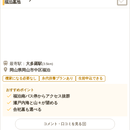
福泊墓地
最寄駅：
大多羅
駅
(
3.5km
)
岡山県岡山市中区福泊
檀家になる必要なし
永代供養プランあり
生前申込できる
おすすめポイント
福泊南バス停からアクセス抜群
瀬戸内海と山々が望める
合祀墓も選べる
コメント・口コミを見る