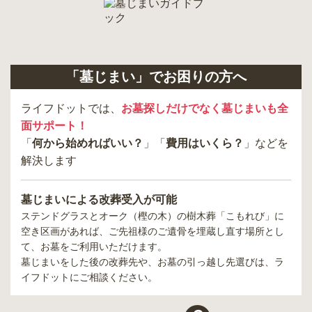
「墓じまい」でお困りの方へ
ライフドットでは、
お墓探しだけでなく墓じまいも全
面サポート！
「
何から始めればいい？
」「
費用はいくら？
」などを
解決します
墓じまいによる改葬受入が可能
ステンドグラスとオーク（樫の木）の樹木葬「こもれび」
に
空き区画があれば、ご先祖様のご遺骨を埋蔵し直す場所とし
て、お墓をご利用いただけます。
墓じまいをした後の改葬先や、お墓の引っ越し先選びは、ラ
イフドットにご相談ください。