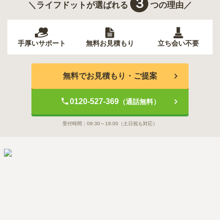
３
＼ライフドットが選ばれる
つの理由／
手厚いサポート
無料お見積もり
立ち会い不要
無料でお見積もり・ご提案
0120-527-369
（通話無料）
受付時間：
09:30～18:00
（土日祝も対応）