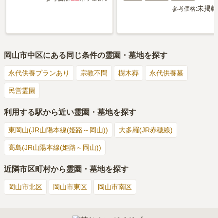
未掲載
参考価格:
岡山市中区
にある同じ条件の霊園・墓地を探す
永代供養プランあり
宗教不問
樹木葬
永代供養墓
民営霊園
利用する駅から近い霊園・墓地を探す
東岡山(JR山陽本線(姫路～岡山))
大多羅(JR赤穂線)
高島(JR山陽本線(姫路～岡山))
近隣市区町村から霊園・墓地を探す
岡山市北区
岡山市東区
岡山市南区