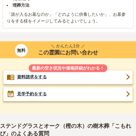
埋葬方法
「誰が入るお墓なのか」「どのように供養したいか」、お墓参
りをする様をイメージしてみるとよいでしょう。
＼ かんたん1分 ／
無料
この霊園にお問い合わせ
最新の空き状況や価格詳細がわかる！
資料請求をする
見学予約をする
ステンドグラスとオーク（樫の木）の樹木葬「こもれ
び」
のよくある質問