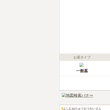
お墓タイプ
一般墓
よしむねちゅうおうれいえん