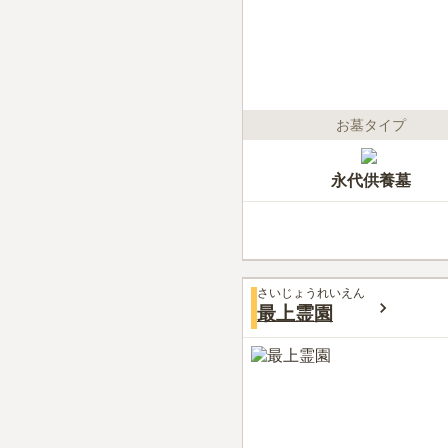
お墓タイプ
永代供養墓
さいじょうれいえん
最上霊園