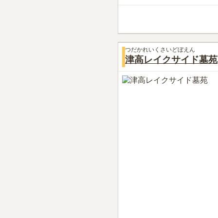
つだかれいくさいどぼえん
津高レイクサイド墓苑