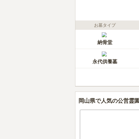
お墓タイプ
納骨堂
永代供養墓
岡山県で人気の公営霊