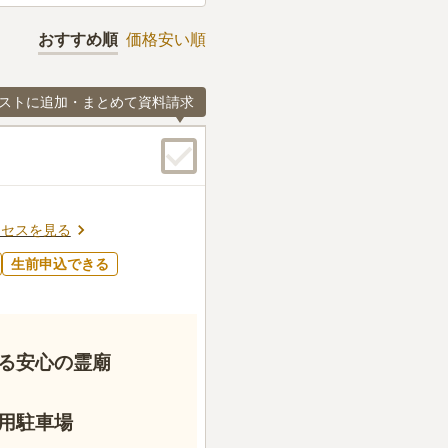
おすすめ順
価格安い順
ストに追加・まとめて資料請求
クセスを見る
生前申込できる
る安心の霊廟
用駐車場