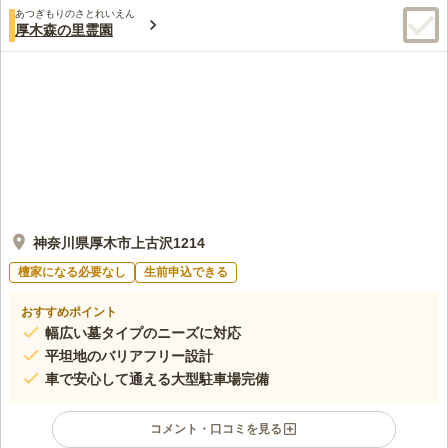
あつぎもりのさとれいえん
厚木森の里霊園
神奈川県厚木市上古沢1214
檀家になる必要なし
生前申込できる
おすすめポイント
幅広い墓タイプのニーズに対応
平坦地のバリアフリー設計
車で安心して通える大型駐車場完備
コメント・口コミを見る