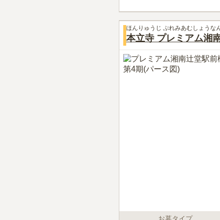
ほんりゅうじ ぷれみあむしょうな
本立寺 プレミアム湘
お墓タイプ