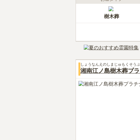
樹木葬
しょうなんえのしまじゅもくそう
湘南江ノ島樹木葬プラ