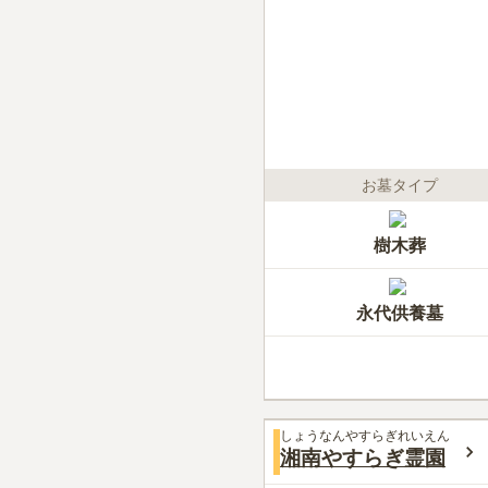
お墓タイプ
樹木葬
永代供養墓
しょうなんやすらぎれいえん
湘南やすらぎ霊園