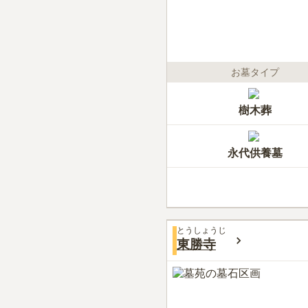
お墓タイプ
樹木葬
永代供養墓
とうしょうじ
東勝寺