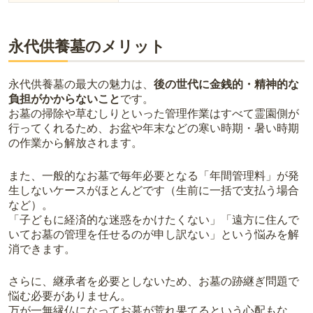
永代供養墓のメリット
永代供養墓の最大の魅力は、
後の世代に金銭的・精神的な
負担がかからないこと
です。
お墓の掃除や草むしりといった管理作業はすべて霊園側が
行ってくれるため、お盆や年末などの寒い時期・暑い時期
の作業から解放されます。
また、一般的なお墓で毎年必要となる「年間管理料」が発
生しないケースがほとんどです（生前に一括で支払う場合
など）。
「子どもに経済的な迷惑をかけたくない」「遠方に住んで
いてお墓の管理を任せるのが申し訳ない」という悩みを解
消できます。
さらに、継承者を必要としないため、お墓の跡継ぎ問題で
悩む必要がありません。
万が一無縁仏になってお墓が荒れ果てるという心配もな