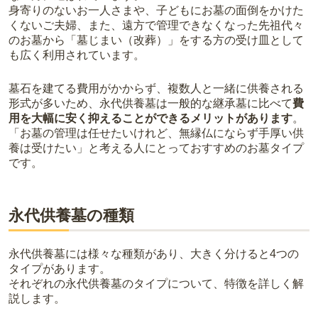
身寄りのないお一人さまや、子どもにお墓の面倒をかけた
くないご夫婦、また、遠方で管理できなくなった先祖代々
のお墓から「墓じまい（改葬）」をする方の受け皿として
も広く利用されています。
墓石を建てる費用がかからず、複数人と一緒に供養される
形式が多いため、永代供養墓は一般的な継承墓に比べて
費
用を大幅に安く抑えることができるメリットがあります
。
「お墓の管理は任せたいけれど、無縁仏にならず手厚い供
養は受けたい」と考える人にとっておすすめのお墓タイプ
です。
永代供養墓の種類
永代供養墓には様々な種類があり、大きく分けると4つの
タイプがあります。
それぞれの永代供養墓のタイプについて、特徴を詳しく解
説します。