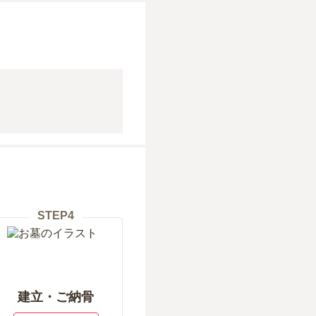
STEP
4
建立・ご納骨