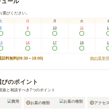
ジュール
お選びください。
土
日
月
火
8
9
10
11
1
15
16
17
18
1
 (通話料無料|
09:30～18:00
)
他の見学
選びのポイント
親族と相談すべき7つのポイント
お墓の種類
アクセ
2
3