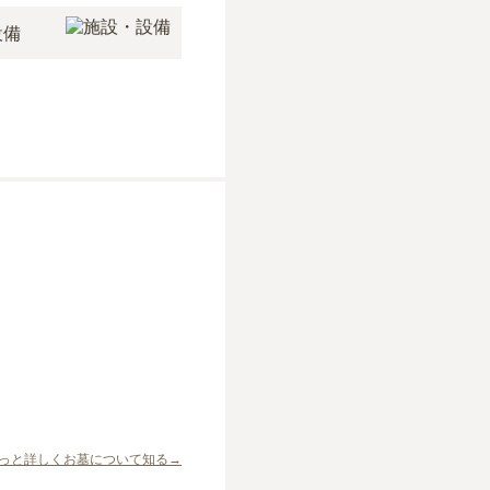
設備
っと詳しくお墓について知る→