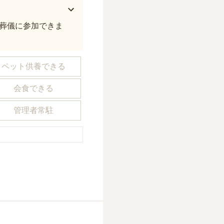
葬儀に参加できま
ペット供養できる
会食できる
管理者常駐