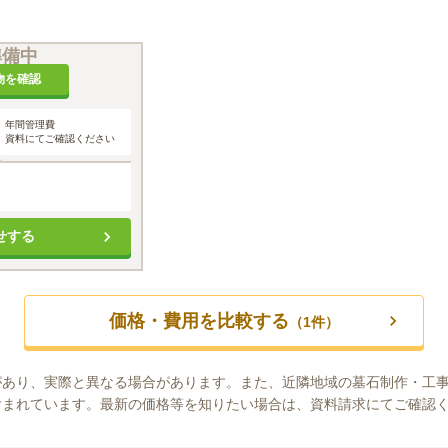
準備中
物を確認
年間管理費
資料にてご確認ください
せする
価格・費用を比較する
（
1
件）
があり、実際と異なる場合があります。また、近隣地域の墓石制作・工
含まれています。最新の価格等を知りたい場合は、資料請求にてご確認