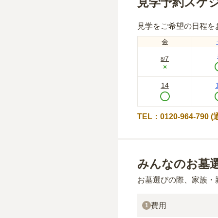
見学予約スケ
見学をご希望の日程を
金
7
8
/
×
14
TEL：0120-964-790
みんなのお墓
お墓選びの際、家族・
費用
1