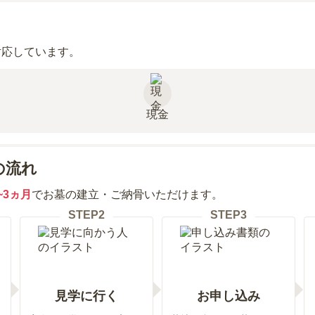
対応しています。
現金
の流れ
~3ヵ月
でお墓の建立・ご納骨いただけます。
STEP
2
STEP
3
見学に行く
お申し込み