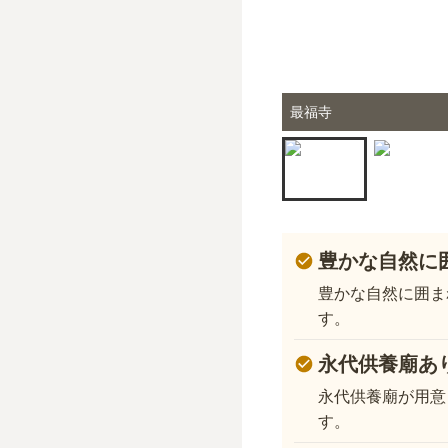
最福寺
豊かな自然に
豊かな自然に囲ま
す。
永代供養廟あ
永代供養廟が用意
す。