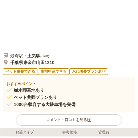
最寄駅：
土気
駅
(
8km
)
千葉県東金市山田1210
ペット供養できる
生前申込できる
永代供養プランあり
おすすめポイント
樹木葬墓地あり
ペット共葬プランあり
1000台収容する大駐車場を完備
コメント・口コミを見る
お墓タイプ
参考価格
管理費
ライフドット編集部のコメント