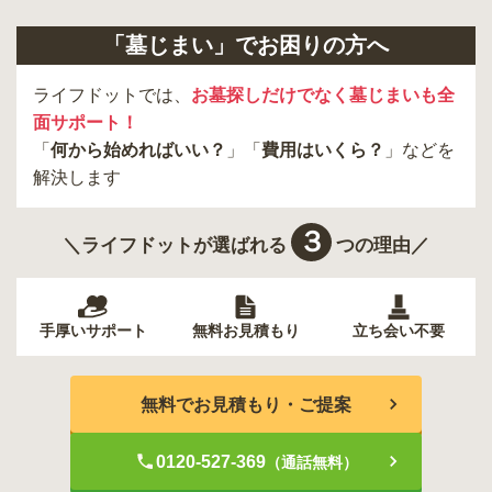
「墓じまい」でお困りの方へ
ライフドットでは、
お墓探しだけでなく墓じまいも全
面サポート！
「
何から始めればいい？
」「
費用はいくら？
」などを
解決します
３
＼ライフドットが選ばれる
つの理由／
手厚いサポート
無料お見積もり
立ち会い不要
無料でお見積もり・ご提案
0120-527-369
（通話無料）