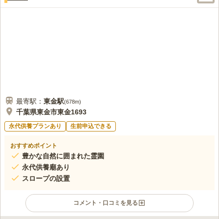
最寄駅：
東金
駅
(
678m
)
千葉県東金市東金1693
永代供養プランあり
生前申込できる
おすすめポイント
豊かな自然に囲まれた霊園
永代供養廟あり
スロープの設置
コメント・口コミを見る