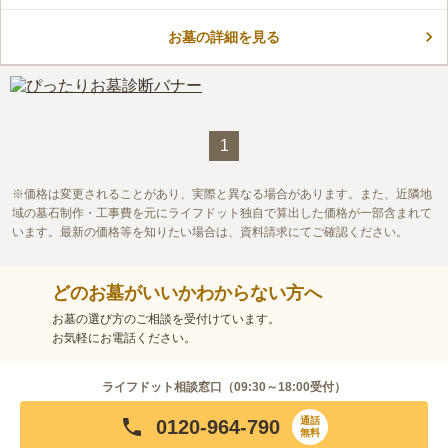
きるので、家族の安全等や厄払いしたい方にはおすすめです。
駐車場があるので、遠方から車で来たい方も安心です。
お墓の詳細を見る
口コミ評価
この霊園はまだ誰からも評価されていません。
1
価格は変更されることがあり、実際と異なる場合があります。また、近隣地
域の墓石制作・工事費を元にライフドット独自で算出した価格が一部含まれて
います。最新の価格等を知りたい場合は、資料請求にてご確認ください。
どのお墓がいいかわからない方へ
お墓の選び方のご相談を受付けています。
お気軽にお電話ください。
ライフドット相談窓口（
09:30～18:00
受付）
通話
0120-964-790
無料