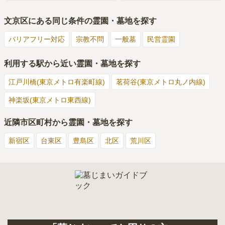
文京区
にある同じ条件の霊園・墓地を探す
バリアフリー対応
宗教不問
一般墓
民営霊園
利用する駅から近い霊園・墓地を探す
江戸川橋(東京メトロ有楽町線)
茗荷谷(東京メトロ丸ノ内線)
神楽坂(東京メトロ東西線)
近隣市区町村から霊園・墓地を探す
新宿区
台東区
豊島区
北区
荒川区