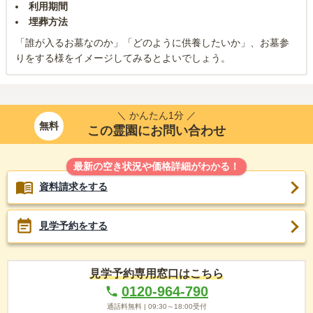
利用期間
埋葬方法
「誰が入るお墓なのか」「どのように供養したいか」、お墓参
りをする様をイメージしてみるとよいでしょう。
＼ かんたん1分 ／
無料
この霊園にお問い合わせ
最新の空き状況や価格詳細がわかる！
資料請求をする
見学予約をする
見学予約専用窓口はこちら
0120-964-790
通話料無料 |
09:30～18:00
受付