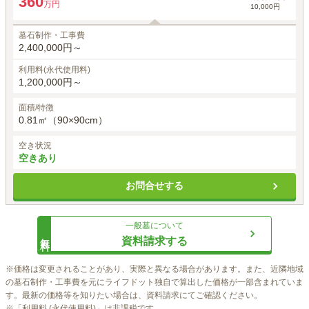
360
万円
10,000円
墓石制作・工事費
2,400,000円～
利用料(永代使用料)
1,200,000円～
面積/特徴
0.81㎡（90×90cm）
空き状況
空きあり
お問合せする
一般墓
について
無料
資料請求する
※価格は変更されることがあり、実際と異なる場合があります。また、近隣地域
の墓石制作・工事費を元にライフドット独自で算出した価格が一部含まれていま
す。最新の価格等を知りたい場合は、資料請求にてご確認ください。

※「利用料 (永代使用料)」は非課税です。
