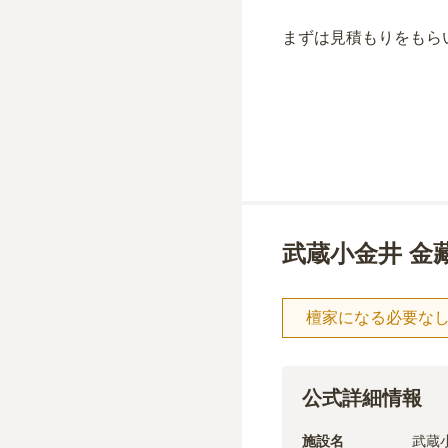
まずは見積もりをもら
武蔵小金井 金
檀家になる必要な
公式詳細情報
施設名
武蔵