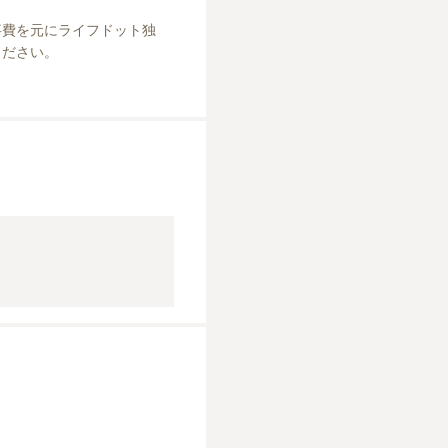
事費を元にライフドット独
ださい。
