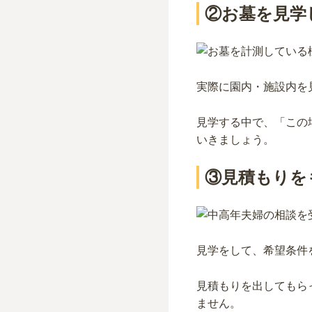
②お墓を見学
実際に園内・施設内を
見学する中で、「この
いきましょう。
③見積もりを
見学をして、希望条件
見積もりを出してもら
ません。