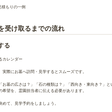
を受け取るまでの流れ
する
、実際にお墓へ訪問・見学するとスムーズです。
「お墓の広さは？」「石の種類は？」「西向き・東向き？」と
の希望を、霊園担当者に伝える必要があります。
決めて、見学予約をしましょう。