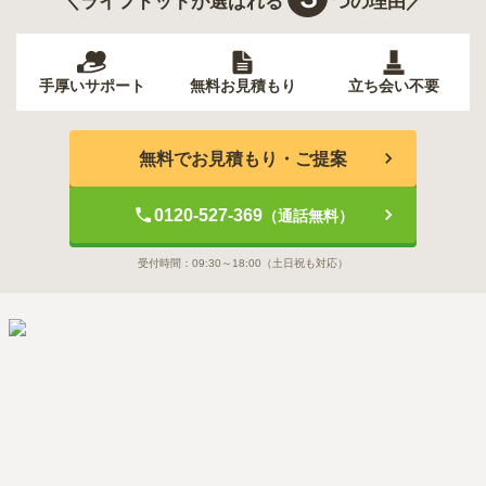
＼ライフドットが選ばれる
つの理由／
手厚いサポート
無料お見積もり
立ち会い不要
無料でお見積もり・ご提案
0120-527-369
（通話無料）
受付時間：
09:30～18:00
（土日祝も対応）