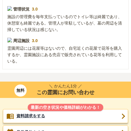
管理状況
3.0
施設の管理費を毎年支払っているのでトイレ等は綺麗であり、
休憩室も綺麗である。管理人が常駐しているが、墓の周辺を清
掃している状況は感じない。
周辺施設
3.0
霊園周辺には花屋等はないので、自宅近くの花屋で花等を購入
するか、霊園施設にある売店で販売されている花等を利用して
いる。
＼ かんたん1分 ／
無料
この霊園にお問い合わせ
最新の空き状況や価格詳細がわかる！
資料請求をする