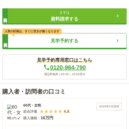
まずは
無料
資料請求する
人気の区画は、すぐに空きが無くなります
見学予約する
無料
見学予約専用窓口はこちら
0120-964-790
通話料無料 |
09:30～18:00
受付
購入者・訪問者の口コミ
60代
・
女性
2020年5月
回答
4.8
総合評価
16万円
購入価格：