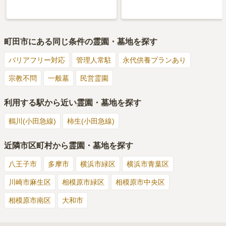
町田市
にある同じ条件の霊園・墓地を探す
バリアフリー対応
管理人常駐
永代供養プランあり
宗教不問
一般墓
民営霊園
利用する駅から近い霊園・墓地を探す
鶴川(小田急線)
柿生(小田急線)
近隣市区町村から霊園・墓地を探す
八王子市
多摩市
横浜市緑区
横浜市青葉区
川崎市麻生区
相模原市緑区
相模原市中央区
相模原市南区
大和市