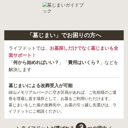
「墓じまい」でお困りの方へ
ライフドットでは、
お墓探しだけでなく墓じまいも全
面サポート！
「
何から始めればいい？
」「
費用はいくら？
」などを
解決します
墓じまいによる改葬受入が可能
緑山メモリアルパーク
に空き区画があれば、ご先祖様のご遺
骨を埋蔵し直す場所として、お墓をご利用いただけます。
墓じまいをした後の改葬先や、お墓の引っ越し先選びは、ラ
イフドットにご相談ください。
３