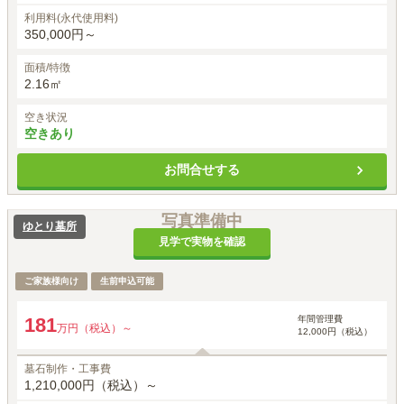
利用料(永代使用料)
350,000円～
面積/特徴
2.16㎡
空き状況
空きあり
お問合せする
写真準備中
ゆとり墓所
見学で実物を確認
ご家族様向け
生前申込可能
年間管理費
181
万円（税込）～
12,000円（税込）
墓石制作・工事費
1,210,000円（税込）～