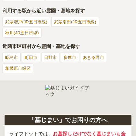
利用する駅から近い霊園・墓地を探す
武蔵増戸(JR五日市線)
武蔵引田(JR五日市線)
秋川(JR五日市線)
近隣市区町村から霊園・墓地を探す
昭島市
町田市
日野市
多摩市
あきる野市
相模原市緑区
「墓じまい」でお困りの方へ
ライフドットでは、
お墓探しだけでなく墓じまいも全