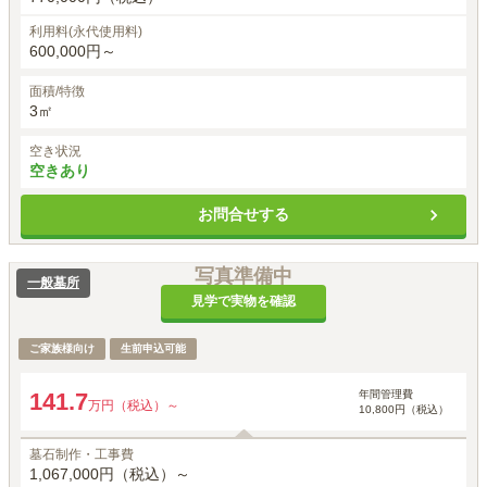
利用料(永代使用料)
600,000円～
面積/特徴
3㎡
空き状況
空きあり
お問合せする
写真準備中
一般墓所
見学で実物を確認
ご家族様向け
生前申込可能
年間管理費
141.7
万円（税込）～
10,800円（税込）
墓石制作・工事費
1,067,000円（税込）～