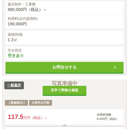
墓石制作・工事費
880,000円（税込）～
利用料(永代使用料)
190,000円
面積/特徴
1.2㎡
空き状況
空きあり
お問合せする
写真準備中
一般墓所
見学で実物を確認
ご家族様向け
生前申込可能
年間管理費
117.5
万円（税込）～
8,400円（税込）