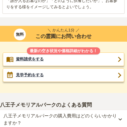
「誰が入るお墓なのか」「どのように供養したいか」、お墓参
りをする様をイメージしてみるとよいでしょう。
＼ かんたん1分 ／
無料
この霊園にお問い合わせ
最新の空き状況や価格詳細がわかる！
資料請求をする
見学予約をする
八王子メモリアルパーク
のよくある質問
八王子メモリアルパークの購入費用はどのくらいかかり
ますか？