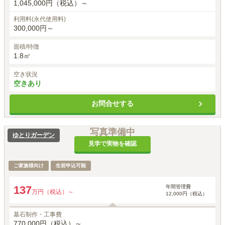
1,045,000円（税込）～
利用料(永代使用料)
300,000円～
面積/特徴
1.8㎡
空き状況
空きあり
お問合せする
写真準備中
ゆとりガーデン
見学で実物を確認
ご家族様向け
生前申込可能
年間管理費
137
万円（税込）～
12,000円（税込）
墓石制作・工事費
770,000円（税込）～