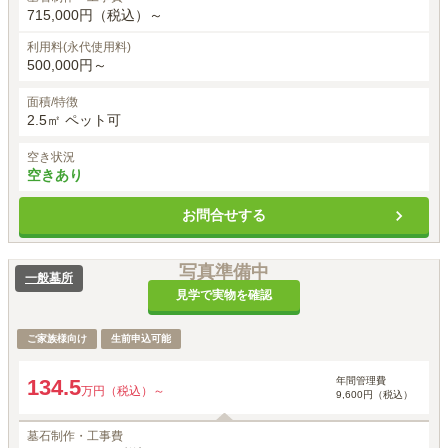
715,000円（税込）～
利用料(永代使用料)
500,000円～
面積/特徴
2.5㎡ ペット可
空き状況
空きあり
お問合せする
写真準備中
一般墓所
見学で実物を確認
ご家族様向け
生前申込可能
年間管理費
134.5
万円（税込）～
9,600円（税込）
墓石制作・工事費