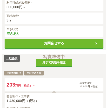
利用料(永代使用料)
600,000円～
面積/特徴
3㎡
空き状況
空きあり
お問合せする
写真準備中
一般墓所
見学で実物を確認
ご家族様向け
生前申込可能
年間管理費
203
万円（税込）～
12,000円（税込）
墓石制作・工事費
1,430,000円（税込）～