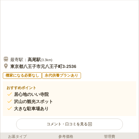
最寄駅：
高尾
駅
(
3.3km
)
東京都八王子市元八王子町3-2536
檀家になる必要なし
永代供養プランあり
おすすめポイント
居心地のいい寺院
沢山の観光スポット
大きな駐車場あり
コメント・口コミを見る
お墓タイプ
参考価格
管理費