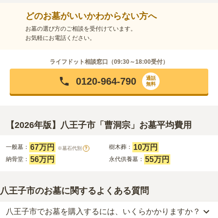
どのお墓がいいかわからない方へ
お墓の選び方のご相談を受付けています。
お気軽にお電話ください。
ライフドット相談窓口（
09:30～18:00
受付）
通話
0120-964-790
無料
【2026年版】八王子市「曹洞宗」お墓平均費用
67万円
10万円
一般墓：
樹木葬：
※墓石代別
?
56万円
55万円
納骨堂：
永代供養墓：
八王子市のお墓に関するよくある質問
八王子市でお墓を購入するには、いくらかかりますか？