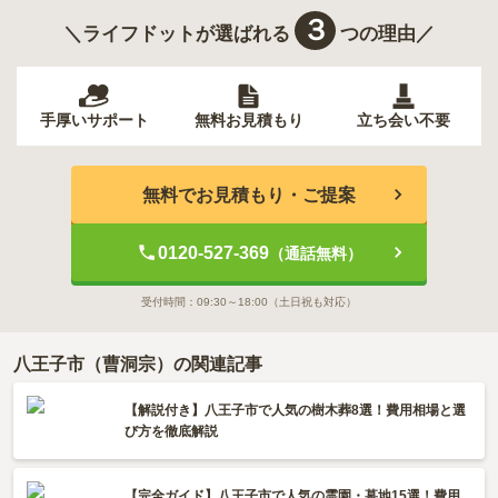
３
＼ライフドットが選ばれる
つの理由／
手厚いサポート
無料お見積もり
立ち会い不要
無料でお見積もり・ご提案
0120-527-369
（通話無料）
受付時間：
09:30～18:00
（土日祝も対応）
八王子市（曹洞宗）の関連記事
【解説付き】八王子市で人気の樹木葬8選！費用相場と選
び方を徹底解説
【完全ガイド】八王子市で人気の霊園・墓地15選！費用