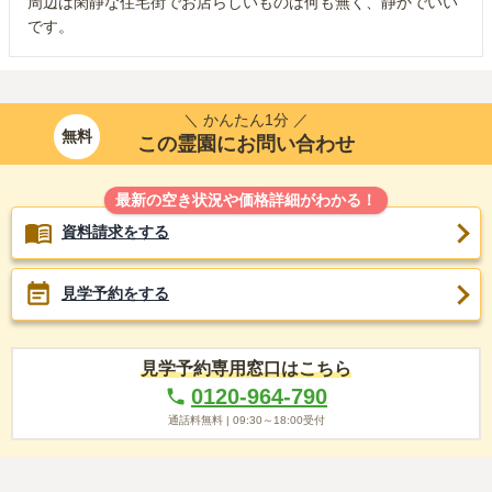
周辺は閑静な住宅街でお店らしいものは何も無く、静かでいい
です。
＼ かんたん1分 ／
無料
この霊園にお問い合わせ
最新の空き状況や価格詳細がわかる！
資料請求をする
見学予約をする
見学予約専用窓口はこちら
0120-964-790
通話料無料 |
09:30～18:00
受付