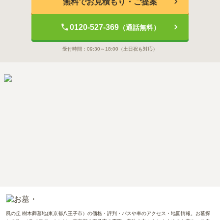
無料でお見積もり・ご提案
0120-527-369
（通話無料）
受付時間：
09:30～18:00
（土日祝も対応）
風の丘 樹木葬墓地(東京都八王子市）の価格・評判・バスや車のアクセス・地図情報。お墓探