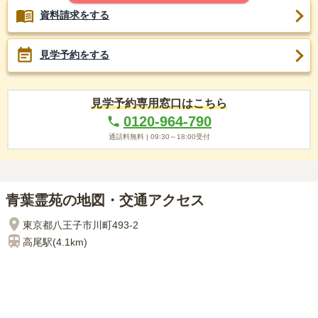
資料請求をする
見学予約をする
見学予約専用窓口はこちら
0120-964-790
通話料無料 |
09:30～18:00
受付
青葉霊苑の地図・交通アクセス
東京都八王子市川町493-2
高尾
駅(
4.1km
)