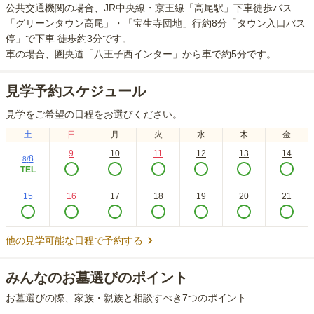
公共交通機関の場合
、JR中央線・京王線「高尾駅」下車徒歩バス
「グリーンタウン高尾」・「宝生寺団地」行約8分「タウン入口バス
停」で下車 徒歩約3分
です。
車の場合
、圏央道「八王子西インター」から車で約5分
です。
見学予約スケジュール
見学をご希望の日程をお選びください。
土
日
月
火
水
木
金
9
10
11
12
13
14
8
8
/
TEL
15
16
17
18
19
20
21
他の見学可能な日程で予約する
みんなのお墓選びのポイント
お墓選びの際、家族・親族と相談すべき7つのポイント