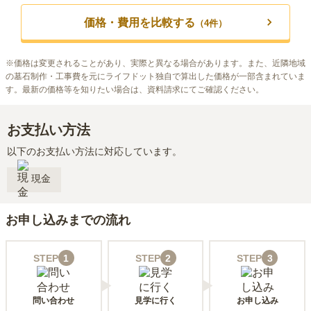
価格・費用を比較する
（
4
件）
※
価格は変更されることがあり、実際と異なる場合があります。また、近隣地域
の墓石制作・工事費を元にライフドット独自で算出した価格が一部含まれていま
す。最新の価格等を知りたい場合は、資料請求にてご確認ください。
お支払い方法
以下のお支払い方法に対応しています。
現金
お申し込みまでの流れ
STEP
1
STEP
2
STEP
3
問い合わせ
見学に行く
お申し込み