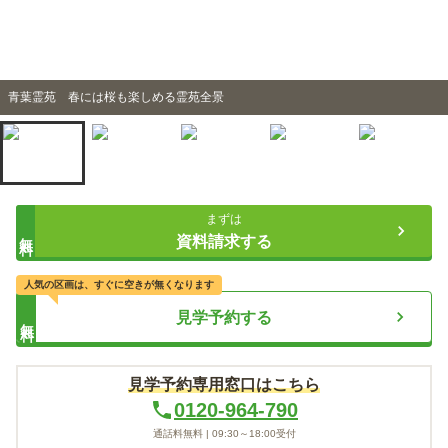
青葉霊苑 春には桜も楽しめる霊苑全景
まずは
無料
資料請求する
人気の区画は、すぐに空きが無くなります
見学予約する
無料
見学予約専用窓口はこちら
0120-964-790
通話料無料 |
09:30～18:00
受付