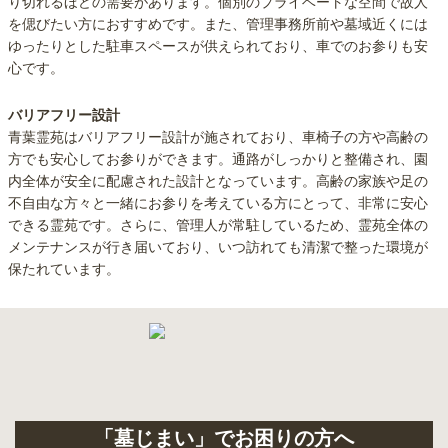
り切れるほどの需要があります。個別のプライベートな空間で故人
を偲びたい方におすすめです。また、管理事務所前や墓域近くには
ゆったりとした駐車スペースが供えられており、車でのお参りも安
心です。
バリアフリー設計
青葉霊苑はバリアフリー設計が施されており、車椅子の方や高齢の
方でも安心してお参りができます。通路がしっかりと整備され、園
内全体が安全に配慮された設計となっています。高齢の家族や足の
不自由な方々と一緒にお参りを考えている方にとって、非常に安心
できる霊苑です。さらに、管理人が常駐しているため、霊苑全体の
メンテナンスが行き届いており、いつ訪れても清潔で整った環境が
保たれています。
「墓じまい」でお困りの方へ