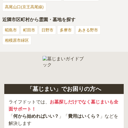
高尾山口(京王高尾線)
近隣市区町村から霊園・墓地を探す
昭島市
町田市
日野市
多摩市
あきる野市
相模原市緑区
「墓じまい」でお困りの方へ
ライフドットでは、
お墓探しだけでなく墓じまいも全
面サポート！
「
何から始めればいい？
」「
費用はいくら？
」などを
解決します