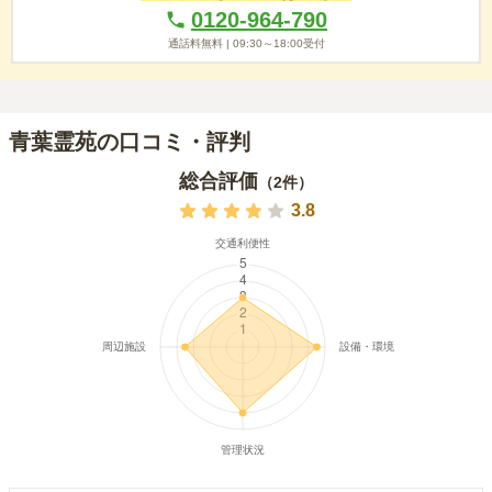
0120-964-790
通話料無料 |
09:30～18:00
受付
青葉霊苑の口コミ・評判
総合評価
（
2
件）
3.8