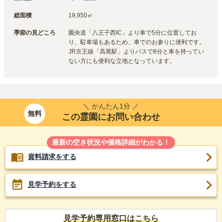
総面積
19,950㎡
季節の見どころ
圏央道「八王子西IC」より車で5分に位置してお
り、駐車場もあるため、車でのお参りに便利です。
JR京王線「高尾駅」よりバスで8分と車を持ってい
ない方にも便利な立地となっています。
＼ かんたん1分 ／
無料
この霊園にお問い合わせ
最新の空き状況や価格詳細がわかる！
資料請求をする
見学予約をする
見学予約専用窓口はこちら