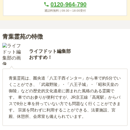
0120-964-790
通話料無料 |
09:30～18:00
受付
青葉霊苑の特徴
ライフドット編集部
おすすめ！
青葉霊苑は、圏央道「八王子西インター」から車で約5分でい
くことができ、「武蔵野陵」・「八王子城」・「昭和天皇の
御陵」などの歴史的文化遺産に囲まれた風格のある霊園で
す。 車でのお参りが便利ですが、JR京王線「高尾駅」からバ
スで8分と車を持っていない方でも問題なく行くことができま
す。 宗派を問わずに利用することができる、法要施設、宮
殿、休憩所、会席室も備えられています。