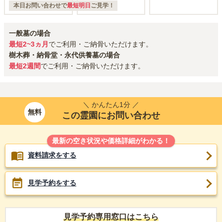
本日お問い合わせで
最短明日
ご見学！
一般墓の場合
最短2~3ヵ月
でご利用・ご納骨いただけます。
樹木葬・納骨堂・永代供養墓の場合
最短2週間
でご利用・ご納骨いただけます。
＼ かんたん1分 ／
無料
この霊園にお問い合わせ
最新の空き状況や価格詳細がわかる！
資料請求をする
見学予約をする
見学予約専用窓口はこちら