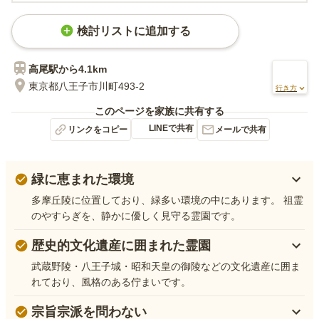
検討リストに追加する
高尾
駅から
4.1km
東京都八王子市川町493-2
行き方
このページを家族に共有する
LINEで共有
リンクをコピー
メールで共有
緑に恵まれた環境
多摩丘陵に位置しており、緑多い環境の中にあります。 祖霊
のやすらぎを、静かに優しく見守る霊園です。
歴史的文化遺産に囲まれた霊園
武蔵野陵・八王子城・昭和天皇の御陵などの文化遺産に囲ま
れており、風格のある佇まいです。
宗旨宗派を問わない