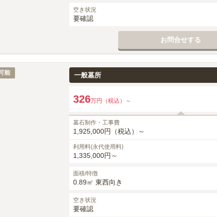
空き状況
要確認
お問合せする
可能
一般墓所
326
万円（税込）～
墓石制作・工事費
1,925,000円（税込）～
利用料(永代使用料)
1,335,000円～
面積/特徴
0.89㎡ 東西向き
空き状況
要確認