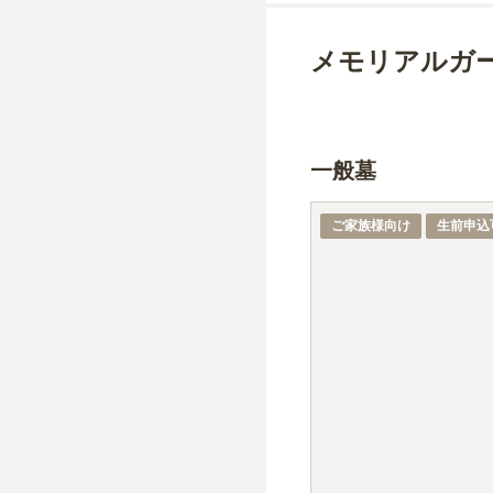
メモリアルガ
一般墓
ご家族様向け
生前申込