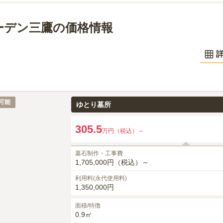
ーデン三鷹の価格情報
可能
ゆとり墓所
305.5
万円（税込）～
墓石制作・工事費
1,705,000円（税込）～
利用料(永代使用料)
1,350,000円
面積/特徴
0.9㎡