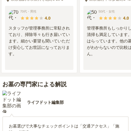
70代
・
男性
50代
・
女性
4.0
4.0
スタッフが管理事務所に常駐され
管理事務所もしっかり
ており、掃除等々も行き届いてい
清掃も満足しています
ます。細かい要望も聞いていただ
はらっています。他の
け安心してお世話になっておりま
がわからないので比較
す。
ん。
お墓の専門家による解説
ライフドット編集部
お墓選びで大事なチェックポイントは「交通アクセス」「施