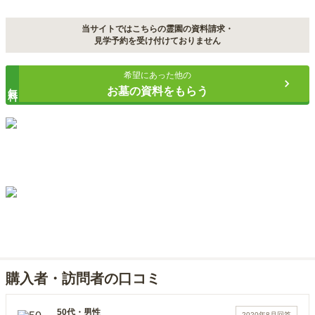
当サイトではこちらの霊園の資料請求・
見学予約を受け付けておりません
希望にあった他の
無料
お墓の資料をもらう
購入者・訪問者の口コミ
50代
・
男性
2020年8月
回答