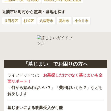
近隣市区町村から霊園・墓地を探す
世田谷区
杉並区
武蔵野市
調布市
小金井市
「墓じまい」でお困りの方へ
ライフドットでは、
お墓探しだけでなく墓じまいも全
面サポート！
「
何から始めればいい？
」「
費用はいくら？
」などを
解決します
墓じまいによる改葬受入が可能