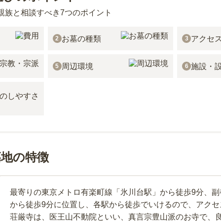
親族と相談すべき7つのポイント
お墓の種類
アクセ
2
3
周辺環境
施設・
5
6
墓地の特徴
最寄りの東京メトロ有楽町線「氷川台駅」から徒歩9分、副
から徒歩9分に位置し、各駅から徒歩でいけるので、アクセ
荘厳寺は、医王山不動院といい、真言宗豊山派のお寺で、