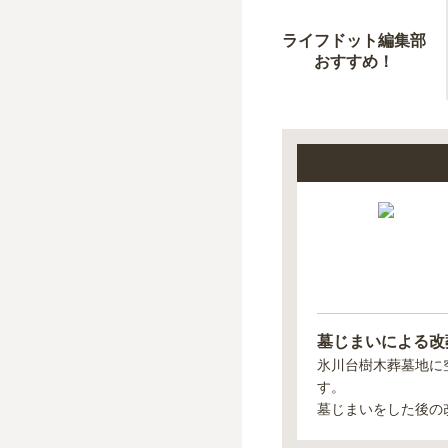
ライフドット編集部
おすすめ！
墓じまいによる改
氷川台樹木葬墓地
に
す。
墓じまいをした後の