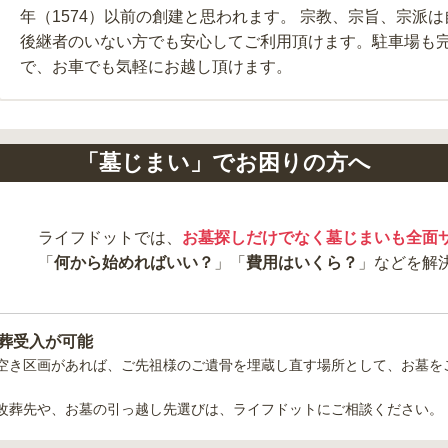
年（1574）以前の創建と思われます。 宗教、宗旨、宗派
後継者のいない方でも安心してご利用頂けます。駐車場も
で、お車でも気軽にお越し頂けます。
「墓じまい」でお困りの方へ
ライフドットでは、
お墓探しだけでなく墓じまいも全面
「
何から始めればいい？
」「
費用はいくら？
」などを解
葬受入が可能
空き区画があれば、ご先祖様のご遺骨を埋蔵し直す場所として、お墓を
改葬先や、お墓の引っ越し先選びは、ライフドットにご相談ください。