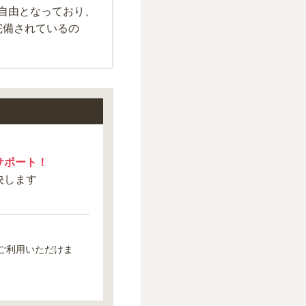
は自由となっており、
完備されているの
サポート！
決します
ご利用いただけま