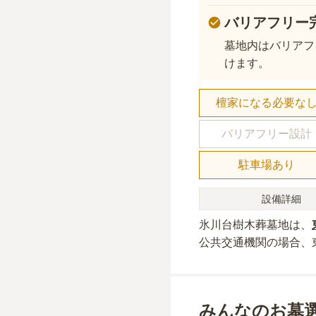
バリアフリー
墓地内はバリアフ
けます。
檀家になる必要な
バリアフリー設計
駐車場あり
設備詳細
氷川台樹木葬墓地
は、
公共交通機関の場合
、
みんなのお墓