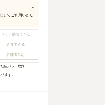
心してご利用いただ
ペット供養できる
会食できる
管理者常駐
合祀墓;ペット埋葬
あり
ます。