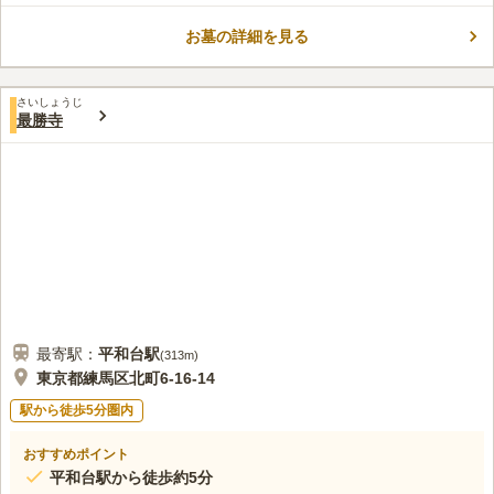
お墓の詳細を見る
さいしょうじ
最勝寺
最寄駅：
平和台
駅
(
313m
)
東京都練馬区北町6-16-14
駅から徒歩5分圏内
おすすめポイント
平和台駅から徒歩約5分