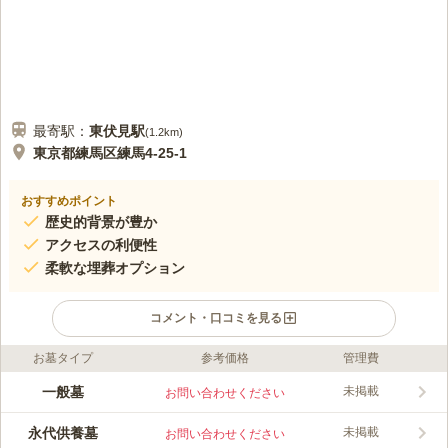
最寄駅：
東伏見
駅
(
1.2km
)
東京都練馬区練馬4-25-1
おすすめポイント
歴史的背景が豊か
アクセスの利便性
柔軟な埋葬オプション
コメント・口コミを見る
お墓タイプ
参考価格
管理費
口コミ評価
この霊園はまだ誰からも評価されていません。
一般墓
未掲載
お問い合わせください
永代供養墓
未掲載
お問い合わせください