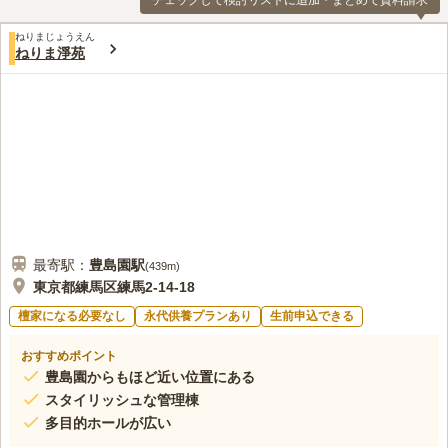
チェックして検討リストに追加・まとめて資料請求
ねりまじょうえん
ねりま淨苑
最寄駅：
豊島園
駅
(
439m
)
東京都練馬区練馬2-14-18
檀家になる必要なし
永代供養プランあり
生前申込できる
おすすめポイント
豊島園からもほど近い位置にある
スタイリッシュな管理棟
多目的ホールが広い