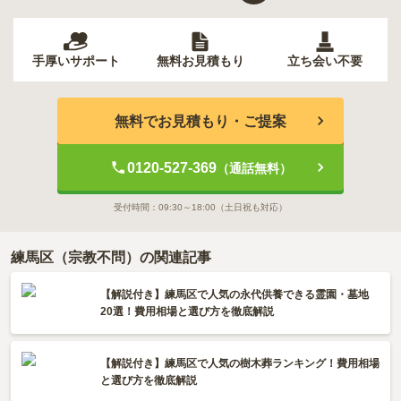
手厚いサポート
無料お見積もり
立ち会い不要
無料でお見積もり・ご提案
0120-527-369
（通話無料）
受付時間：
09:30～18:00
（土日祝も対応）
練馬区（宗教不問）の関連記事
【解説付き】練馬区で人気の永代供養できる霊園・墓地
20選！費用相場と選び方を徹底解説
【解説付き】練馬区で人気の樹木葬ランキング！費用相場
と選び方を徹底解説