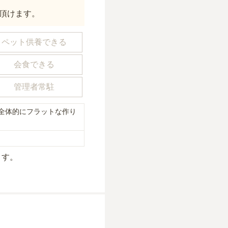
頂けます。
ペット供養できる
会食できる
管理者常駐
全体的にフラットな作り
ます。