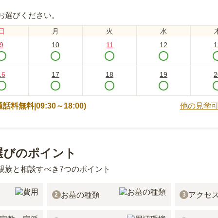
お選びください。
日
月
火
水
9
10
11
12
1
16
17
18
19
2
 (通話料無料|
09:30～18:00
)
他の見学
選びのポイント
親族と相談すべき7つのポイント
お墓の種類
アクセ
2
3