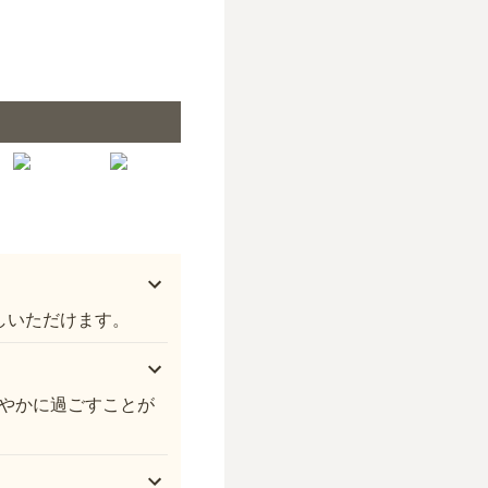
森巖寺墓苑
しいただけます。
やかに過ごすことが