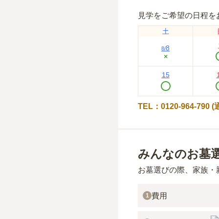
見学をご希望の日程を
土
8
8
/
×
15
TEL：0120-964-790
みんなのお墓
お墓選びの際、家族・
費用
1