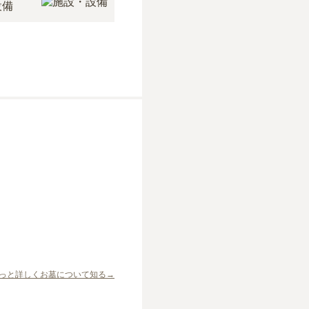
設備
っと詳しくお墓について知る→