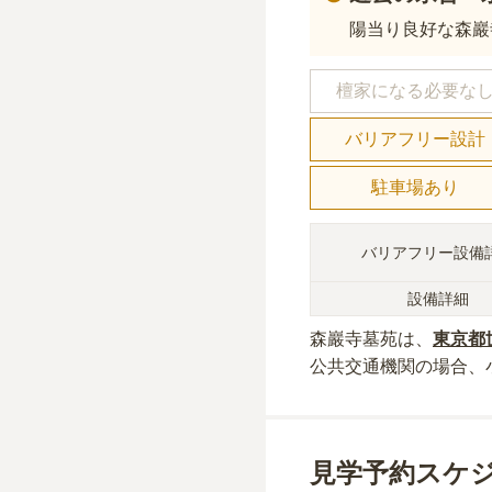
陽当り良好な森巖
檀家になる必要な
バリアフリー設計
駐車場あり
バリアフリー設備
設備詳細
森巖寺墓苑
は、
東京都
公共交通機関の場合
、
見学予約スケ