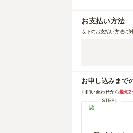
お支払い方法
以下のお支払い方法に
お申し込みまで
お問い合わせから
最短2
STEP
1