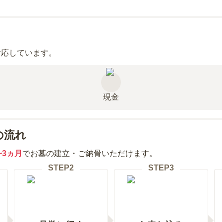
対応しています。
現金
の流れ
~3ヵ月
でお墓の建立・ご納骨いただけます。
STEP
2
STEP
3