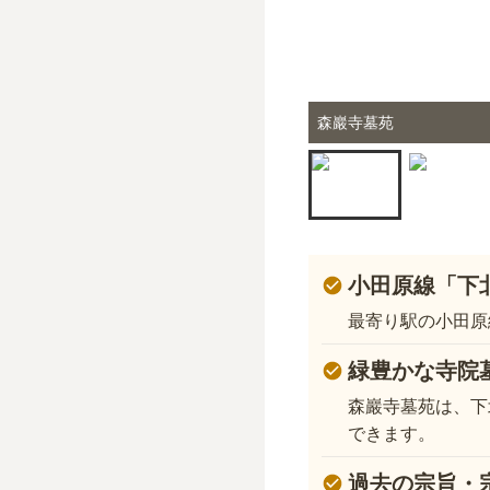
森巖寺墓苑
小田原線「下
最寄り駅の小田原
緑豊かな寺院
森巖寺墓苑は、下
できます。
過去の宗旨・