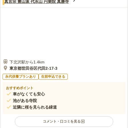
真言宗 豊山派 代永山 円乗院 真勝寺
下北沢駅から1.4km
東京都世田谷区代田2-17-3
永代供養プランあり
生前申込できる
おすすめポイント
車がなくても安心
池がある寺院
近隣に桜を見られる緑道
コメント・口コミを見る