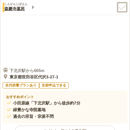
しんがんじぼえん
森巖寺墓苑
下北沢駅から665m
東京都世田谷区代沢3-27-1
永代供養プランあり
生前申込できる
おすすめポイント
小田原線「下北沢駅」から徒歩約7分
緑豊かな寺院墓地
過去の宗旨・宗派不問