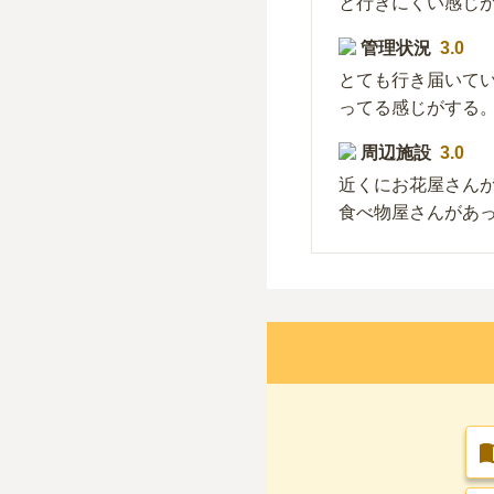
と行きにくい感じ
管理状況
3.0
とても行き届いて
ってる感じがする
周辺施設
3.0
近くにお花屋さん
食べ物屋さんがあ