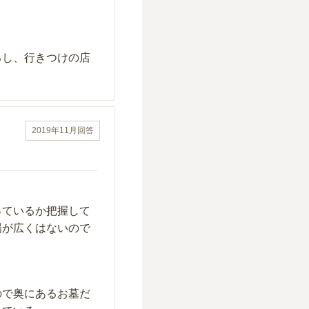
るし、行きつけの店
2019年11月
回答
っているか把握して
場が広くはないので
ので奥にあるお墓だ