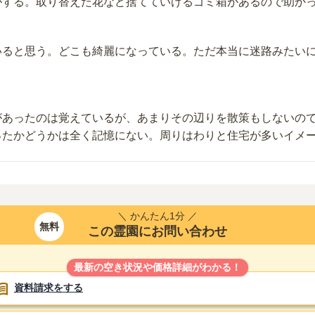
がする。取り替えた花など捨てていけるゴミ箱があるので助か
いると思う。どこも綺麗になっている。ただ本当に迷路みたい
。
があったのは覚えているが、あまりその辺りを散策もしないの
ったかどうかは全く記憶にない。周りはわりと住宅が多いイメ
＼ かんたん1分 ／
無料
この霊園にお問い合わせ
最新の空き状況や価格詳細がわかる！
資料請求をする