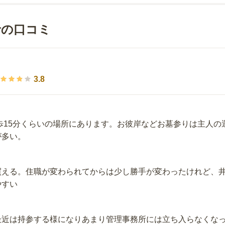
者の口コミ
3.8
歩15分くらいの場所にあります。お彼岸などお墓参りは主人の
が多い。
買える。住職が変わられてからは少し勝手が変わったけれど、
やすい
最近は持参する様になりあまり管理事務所には立ち入らなくな