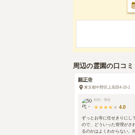
周辺の霊園の口コミ
願正寺
東京都中野区上高田4-10-1
50代
・
男性
4.0
ずっとお寺に任せきりにし
ので、どういった管理がさ
るのかはよくわからない。