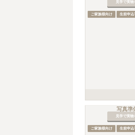
見学で実物
ご家族様向け
生前申込
手桶負担料が別途3,00
写真準
見学で実物
ご家族様向け
生前申込