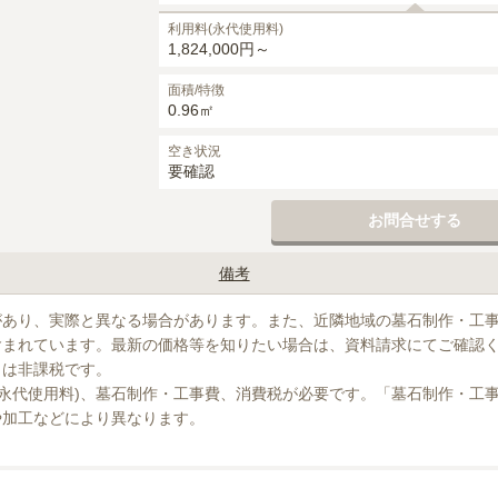
利用料(永代使用料)
1,824,000円～
面積/特徴
0.96㎡
空き状況
要確認
お問合せする
備考
0円かかります。
があり、実際と異なる場合があります。また、近隣地域の墓石制作・工
まれています。最新の価格等を知りたい場合は、資料請求にてご確認く
」は非課税です。

(永代使用料)、墓石制作・工事費、消費税が必要です。「墓石制作・工
や加工などにより異なります。