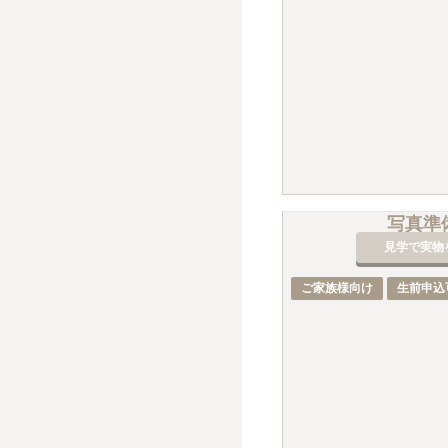
写真準
見学で実物
ご家族様向け
生前申込