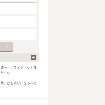
事費を元にライフドット独
ださい。

事費」はお選びになる石材