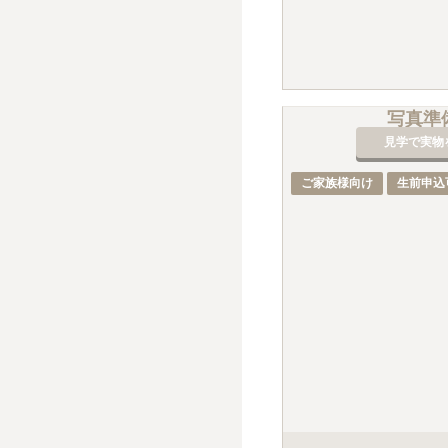
写真準
見学で実物
ご家族様向け
生前申込