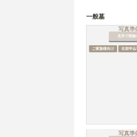
一般墓
写真準
見学で実物
ご家族様向け
生前申込
写真準