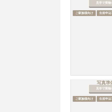
見学で実物
ご家族様向け
生前申込
写真準
見学で実物
ご家族様向け
生前申込