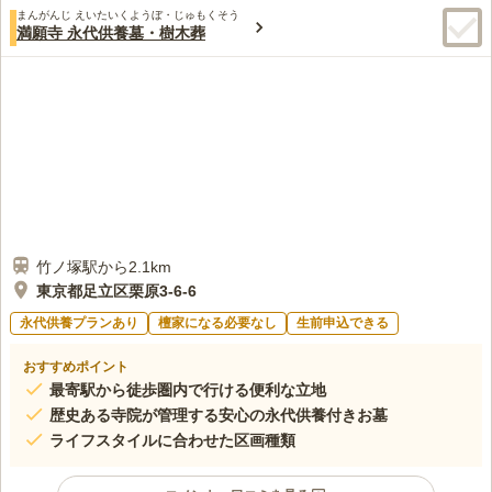
まんがんじ えいたいくようぼ・じゅもくそう
満願寺 永代供養墓・樹木葬
竹ノ塚駅から2.1km
東京都足立区栗原3-6-6
永代供養プランあり
檀家になる必要なし
生前申込できる
おすすめポイント
最寄駅から徒歩圏内で行ける便利な立地
歴史ある寺院が管理する安心の永代供養付きお墓
ライフスタイルに合わせた区画種類