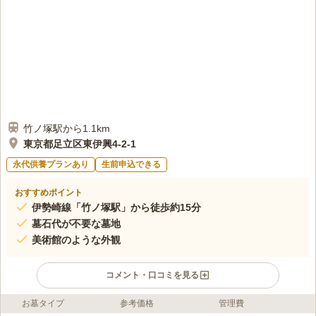
竹ノ塚駅から1.1km
東京都足立区東伊興4-2-1
永代供養プランあり
生前申込できる
おすすめポイント
伊勢崎線「竹ノ塚駅」から徒歩約15分
墓石代が不要な墓地
美術館のような外観
コメント・口コミを見る
お墓タイプ
参考価格
管理費
ライフドット編集部のコメント