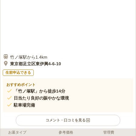
竹ノ塚駅から1.4km
東京都足立区東伊興4-6-10
生前申込できる
おすすめポイント
「竹ノ塚駅」から徒歩14分
日当たり良好の賑やかな環境
駐車場完備
コメント・口コミを見る
お墓タイプ
参考価格
管理費
ライフドット編集部のコメント