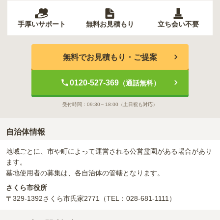
手厚いサポート
無料お見積もり
立ち会い不要
無料でお見積もり・ご提案
0120-527-369
（通話無料）
受付時間：
09:30～18:00
（土日祝も対応）
自治体情報
地域ごとに、市や町によって運営される公営霊園がある場合があり
ます。
墓地使用者の募集は、各自治体の管轄となります。
さくら市役所
〒329-1392
さくら市氏家2771
（TEL：028-681-1111）