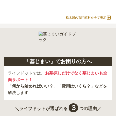
栃木県の市区町村を全て表示
「墓じまい」でお困りの方へ
ライフドットでは、
お墓探しだけでなく墓じまいも全
面サポート！
「
何から始めればいい？
」「
費用はいくら？
」などを
解決します
３
＼ライフドットが選ばれる
つの理由／