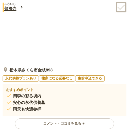
ふさいじ
普濟寺
栃木県さくら市金枝898
永代供養プランあり
檀家になる必要なし
生前申込できる
おすすめポイント
四季の彩る境内
安心の永代供養墓
雨天も快適参拝
コメント・口コミを見る