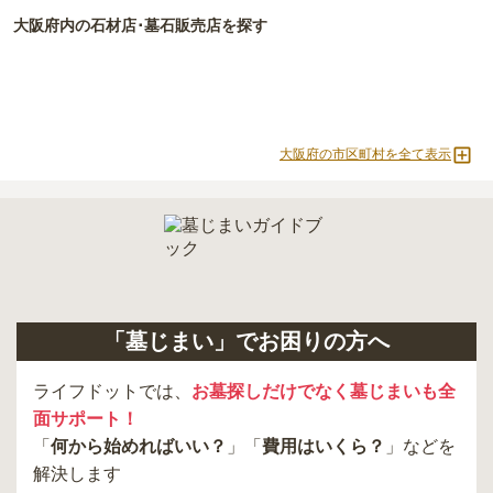
現地への見学が難しい場合は、資料請求でも各霊園の詳しい料金案
大阪府
内の石材店･墓石販売店を探す
内を取り寄せることができます。
大阪府の市区町村を全て表示
「墓じまい」でお困りの方へ
ライフドットでは、
お墓探しだけでなく墓じまいも全
面サポート！
「
何から始めればいい？
」「
費用はいくら？
」などを
解決します