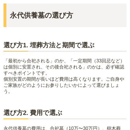
永代供養墓の選び方
選び方1. 埋葬方法と期間で選ぶ
「最初から合祀される」のか、「一定期間（33回忌など）
は個別に安置され、その後合祀される」のかは、必ず確認
すべきポイントです。
個別安置の期間が長いほど費用は高くなります。ご自身や
ご家族がどのようにお参りしたいかによって選びましょ
う。
選び方2. 費用で選ぶ
永代供養墓の費用は、合祀墓（10万〜30万円）、樹木葬