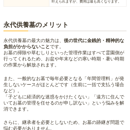
叶えられますが、費用は最も高くなります。
永代供養墓のメリット
永代供養墓の最大の魅力は、
後の世代に金銭的・精神的な
負担がかからないこと
です。
お墓の掃除や草むしりといった管理作業はすべて霊園側が
行ってくれるため、お盆や年末などの寒い時期・暑い時期
の作業から解放されます。
また、一般的なお墓で毎年必要となる「年間管理料」が発
生しないケースがほとんどです（生前に一括で支払う場合
など）。
「子どもに経済的な迷惑をかけたくない」「遠方に住んで
いてお墓の管理を任せるのが申し訳ない」という悩みを解
消できます。
さらに、継承者を必要としないため、お墓の跡継ぎ問題で
悩む必要がありません。