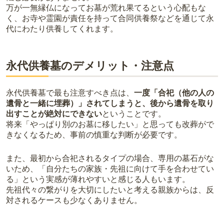
万が一無縁仏になってお墓が荒れ果てるという心配もな
く、お寺や霊園が責任を持って合同供養祭などを通じて永
代にわたり供養してくれます。
永代供養墓のデメリット・注意点
永代供養墓で最も注意すべき点は、
一度「合祀（他の人の
遺骨と一緒に埋葬）」されてしまうと、後から遺骨を取り
出すことが絶対にできない
ということです。
将来「やっぱり別のお墓に移したい」と思っても改葬がで
きなくなるため、事前の慎重な判断が必要です。
また、最初から合祀されるタイプの場合、専用の墓石がな
いため、「自分たちの家族・先祖に向けて手を合わせてい
る」という実感が薄れやすいと感じる人もいます。
先祖代々の繋がりを大切にしたいと考える親族からは、反
対されるケースも少なくありません。