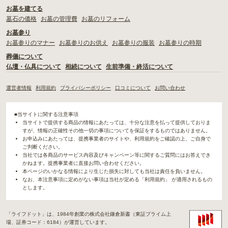
お墓を建てる
墓石の価格
お墓の管理費
お墓のリフォーム
お墓参り
お墓参りのマナー
お墓参りのお供え
お墓参りの服装
お墓参りの時期
葬儀について
仏壇・仏具について
相続について
生前準備・終活について
運営者情報
利用規約
プライバシーポリシー
口コミについて
お問い合わせ
■当サイトに関する注意事項
当サイトで提供する商品の情報にあたっては、十分な注意を払って提供しておりま
すが、情報の正確性その他一切の事項についてを保証をするものではありません。
お申込みにあたっては、提携事業者のサイトや、利用規約をご確認の上、ご自身で
ご判断ください。
当社では各商品のサービス内容及びキャンペーン等に関するご質問にはお答えでき
かねます。提携事業者に直接お問い合わせください。
本ページのいかなる情報により生じた損失に対しても当社は責任を負いません。
なお、本注意事項に定めがない事項は当社が定める「利用規約」 が適用されるもの
とします。
「ライフドット」は、1984年創業の株式会社鎌倉新書（東証プライム上
場、証券コード：6184）が運営しています。