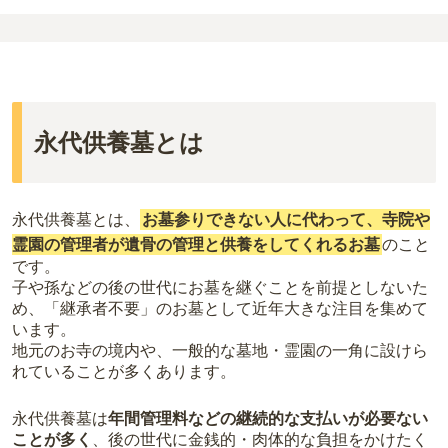
永代供養墓とは
永代供養墓とは、
お墓参りできない人に代わって、寺院や
霊園の管理者が遺骨の管理と供養をしてくれるお墓
のこと
です。
子や孫などの後の世代にお墓を継ぐことを前提としないた
め、「継承者不要」のお墓として近年大きな注目を集めて
います。
地元のお寺の境内や、一般的な墓地・霊園の一角に設けら
れていることが多くあります。
永代供養墓は
年間管理料などの継続的な支払いが必要ない
ことが多く
、後の世代に金銭的・肉体的な負担をかけたく