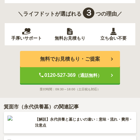
３
＼ライフドットが選ばれる
つの理由／
手厚いサポート
無料お見積もり
立ち会い不要
無料でお見積もり・ご提案
0120-527-369
（通話無料）
受付時間：
09:30～18:00
（土日祝も対応）
箕面市（永代供養墓）の関連記事
【解説】永代供養と墓じまいの違い：意味・流れ・費用・
注意点