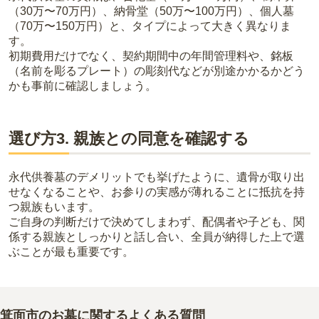
（30万〜70万円）、納骨堂（50万〜100万円）、個人墓
（70万〜150万円）と、タイプによって大きく異なりま
す。
初期費用だけでなく、契約期間中の年間管理料や、銘板
（名前を彫るプレート）の彫刻代などが別途かかるかどう
かも事前に確認しましょう。
選び方3. 親族との同意を確認する
永代供養墓のデメリットでも挙げたように、遺骨が取り出
せなくなることや、お参りの実感が薄れることに抵抗を持
つ親族もいます。
ご自身の判断だけで決めてしまわず、配偶者や子ども、関
係する親族としっかりと話し合い、全員が納得した上で選
ぶことが最も重要です。
箕面市のお墓に関するよくある質問