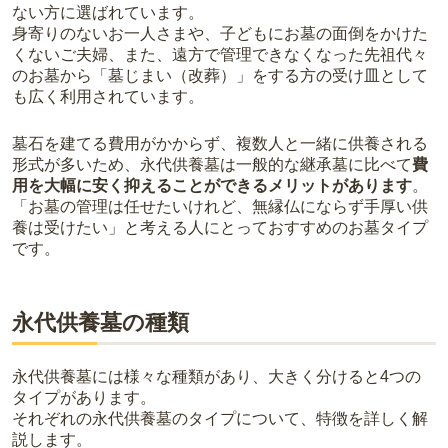
ない方に選ばれています。
身寄りのないお一人さまや、子どもにお墓の面倒をかけた
くないご夫婦、また、遠方で管理できなくなった先祖代々
のお墓から「墓じまい（改葬）」をする方の受け皿として
も広く利用されています。
墓石を建てる費用がかからず、複数人と一緒に供養される
形式が多いため、永代供養墓は一般的な継承墓に比べて
費
用を大幅に安く抑えることができるメリットがあります
。
「お墓の管理は任せたいけれど、無縁仏にならず手厚い供
養は受けたい」と考える人にとっておすすめのお墓タイプ
です。
永代供養墓の種類
永代供養墓には様々な種類があり、大きく分けると4つの
タイプがあります。
それぞれの永代供養墓のタイプについて、特徴を詳しく解
説します。