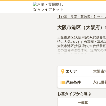
【お墓・霊園・墓地探し】ライ
大阪市港区（大阪府）
大阪市港区(大阪府)の永代供養
特に人気のおすすめ霊園・墓地
大阪市港区(大阪府)で永代供養
どの設備や管理体制、近隣での
で、活用してみてください。
エリア
大阪市
詳細条件
永代供
お墓タイプから選ぶ
一般墓