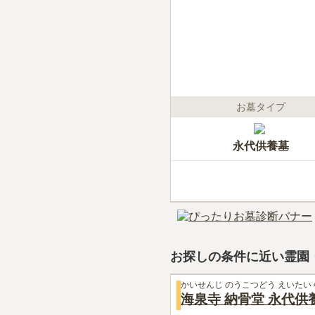
お墓タイプ
永代供養墓
お探しの条件に近い霊園
かいせんじ のうこつどう えいたい
海泉寺 納骨堂 永代供