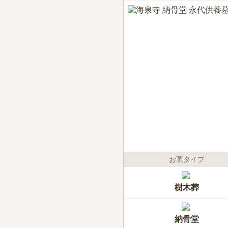
お墓タイプ
樹木葬
納骨堂