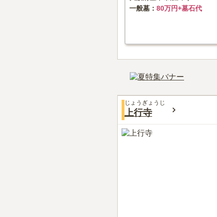
一般墓
80万円+墓石代
じょうぎょうじ
上行寺