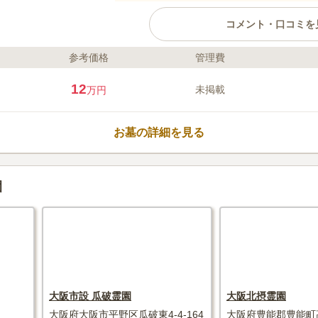
コメント・口コミを
参考価格
管理費
ライフドット編集部のコメント
最寄り駅から徒歩圏内、近くのバ
12
未掲載
万円
セスが良い立地です。本堂の使用
し出しも無料です。葬儀や法要の
ば、親身に相談にのってくれます。
お墓の詳細を見る
りが可能なため、忙しい方でも空
できます。納骨堂の利用に際して
口コミ評価
ん。永代供養の方は春、秋彼岸、
この霊園はまだ誰からも評価されていませ
園
ます。
大阪市設 瓜破霊園
大阪北摂霊園
大阪府大阪市平野区瓜破東4-4-164
大阪府豊能郡豊能町高