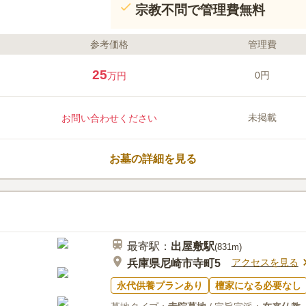
宗教不問で管理費無料
参考価格
管理費
25
0円
万円
未掲載
お問い合わせください
お墓の詳細を見る
最寄駅：
出屋敷
駅
(
831m
)
アクセスを見る
兵庫県尼崎市寺町5
永代供養プランあり
檀家になる必要なし