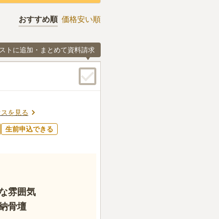
おすすめ順
価格安い順
ストに追加・まとめて資料請求
セスを見る
生前申込できる
な雰囲気
納骨壇