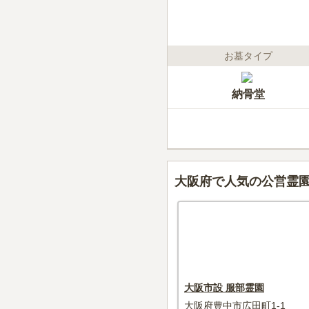
お墓タイプ
納骨堂
大阪府で人気の公営霊
大阪市設 服部霊園
大阪府豊中市広田町1-1