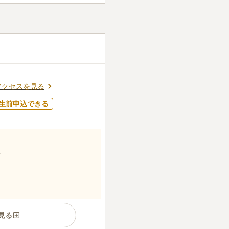
ています。
ん。
アクセスを見る
生前申込できる
見る