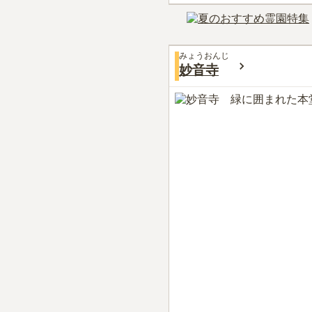
みょうおんじ
妙音寺