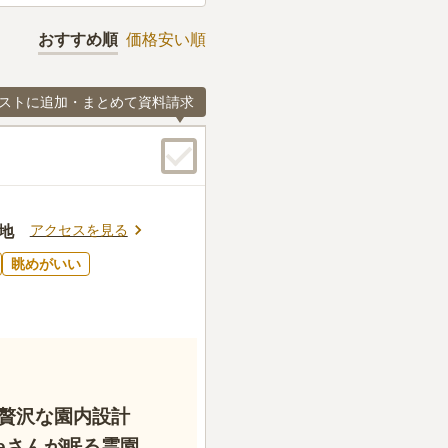
おすすめ順
価格安い順
ストに追加・まとめて資料請求
アクセスを見る
地
眺めがいい
贅沢な園内設計
deさんが眠る霊園