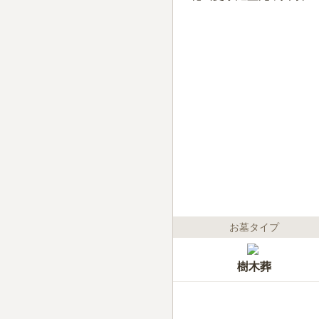
お墓タイプ
樹木葬