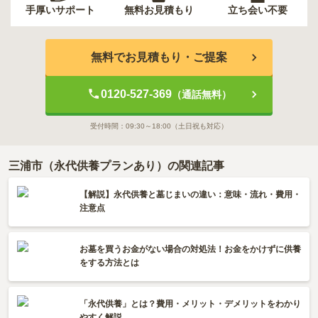
手厚いサポート
無料お見積もり
立ち会い不要
無料でお見積もり・ご提案
0120-527-369
（通話無料）
受付時間：
09:30～18:00
（土日祝も対応）
三浦市（永代供養プランあり）の関連記事
【解説】永代供養と墓じまいの違い：意味・流れ・費用・
注意点
お墓を買うお金がない場合の対処法！お金をかけずに供養
をする方法とは
「永代供養」とは？費用・メリット・デメリットをわかり
やすく解説