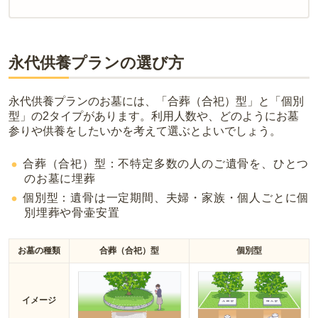
現地への見学が難しい場合は、資料請求でも各霊園の詳しい料金案
内を取り寄せることができます。
永代供養プランの選び方
永代供養プランのお墓には、「合葬（合祀）型」と「個別
型」の2タイプがあります。利用人数や、どのようにお墓
参りや供養をしたいかを考えて選ぶとよいでしょう。
合葬（合祀）型：不特定多数の人のご遺骨を、ひとつ
のお墓に埋葬
個別型：遺骨は一定期間、夫婦・家族・個人ごとに個
別埋葬や骨壷安置
お墓の種類
合葬（合祀）型
個別型
イメージ