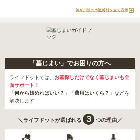
神奈川県の市区町村を全て表示
「墓じまい」でお困りの方へ
ライフドットでは、
お墓探しだけでなく墓じまいも全
面サポート！
「
何から始めればいい？
」「
費用はいくら？
」などを
解決します
３
＼ライフドットが選ばれる
つの理由／