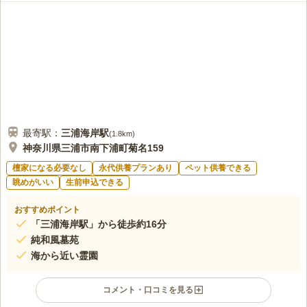
最寄駅：
三浦海岸
駅
(
1.8km
)
神奈川県三浦市南下浦町菊名159
檀家になる必要なし
永代供養プランあり
ペット供養できる
眺めがいい
生前申込できる
おすすめポイント
「三浦海岸駅」から徒歩約16分
純和風墓苑
海から近い霊園
コメント・口コミを見る