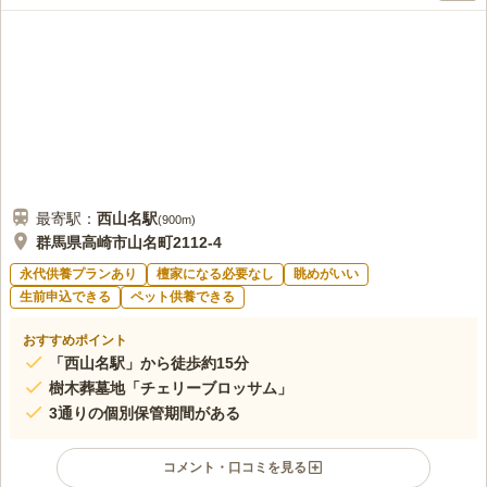
最寄駅：
西山名
駅
(
900m
)
群馬県高崎市山名町2112-4
永代供養プランあり
檀家になる必要なし
眺めがいい
生前申込できる
ペット供養できる
おすすめポイント
「西山名駅」から徒歩約15分
樹木葬墓地「チェリーブロッサム」
3通りの個別保管期間がある
コメント・口コミを見る