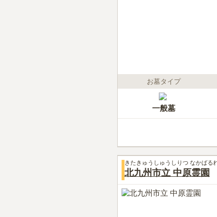
お墓タイプ
一般墓
きたきゅうしゅうしりつ なかばる
北九州市立 中原霊園