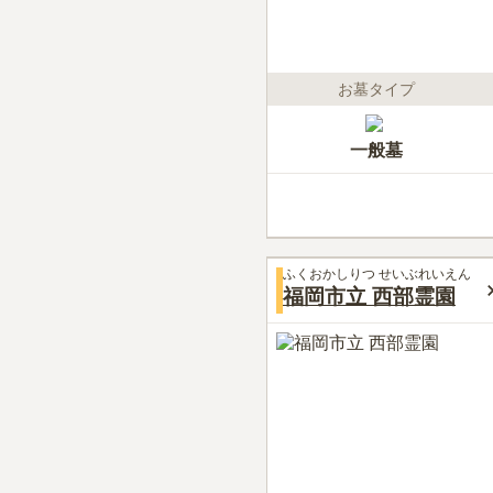
お墓タイプ
一般墓
ふくおかしりつ せいぶれいえん
福岡市立 西部霊園