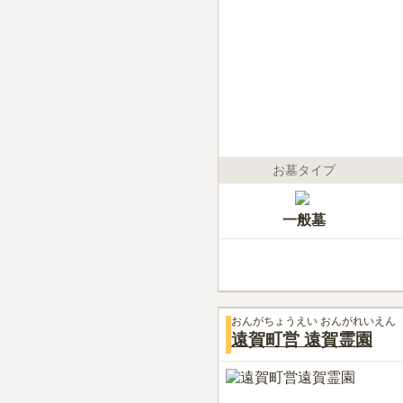
お墓タイプ
一般墓
おんがちょうえい おんがれいえん
遠賀町営 遠賀霊園