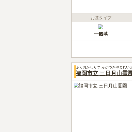
お墓タイプ
一般墓
ふくおかしりつ みかづきやまれい
福岡市立 三日月山霊