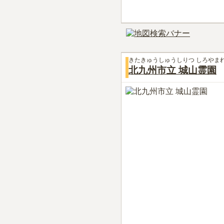
きたきゅうしゅうしりつ しろやま
北九州市立 城山霊園