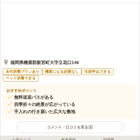
福岡県糟屋郡新宮町大字立花口146
永代供養プランあり
檀家になる必要なし
生前申込できる
ペット供養できる
おすすめポイント
無料送迎バスがある
四季折々の絶景が広がっている
手入れの行き届いた広大な敷地
コメント・口コミを見る
お墓タイプ
参考価格
管理費