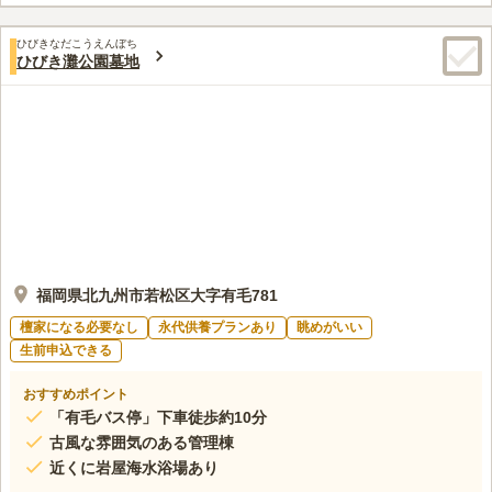
この霊園はまだ誰からも評価されていません。
ひびきなだこうえんぼち
ひびき灘公園墓地
福岡県北九州市若松区大字有毛781
檀家になる必要なし
永代供養プランあり
眺めがいい
生前申込できる
おすすめポイント
「有毛バス停」下車徒歩約10分
古風な雰囲気のある管理棟
近くに岩屋海水浴場あり