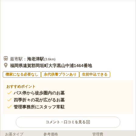
最寄駅：
海老津
駅
(
3.6km
)
福岡県遠賀郡岡垣町大字黒山中浦1464番地
檀家になる必要なし
永代供養プランあり
生前申込できる
おすすめポイント
バス停から徒歩圏内のお墓
四季折々の花が広がるお墓
管理事務所にスタッフ常駐
コメント・口コミを見る
お墓タイプ
参考価格
管理費