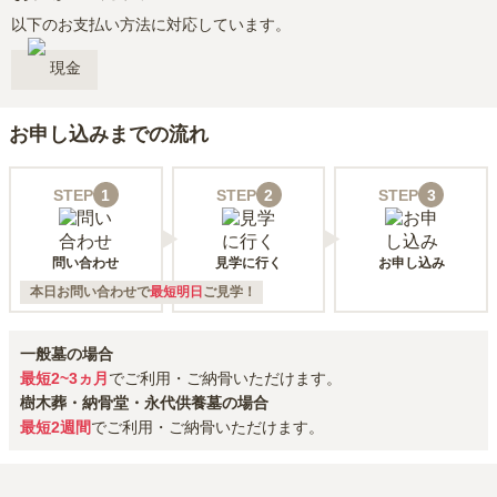
以下のお支払い方法に対応しています。
現金
お申し込みまでの流れ
STEP
1
STEP
2
STEP
3
問い合わせ
見学に行く
お申し込み
本日お問い合わせで
最短明日
ご見学！
一般墓の場合
最短2~3ヵ月
でご利用・ご納骨いただけます。
樹木葬・納骨堂・永代供養墓の場合
最短2週間
でご利用・ご納骨いただけます。