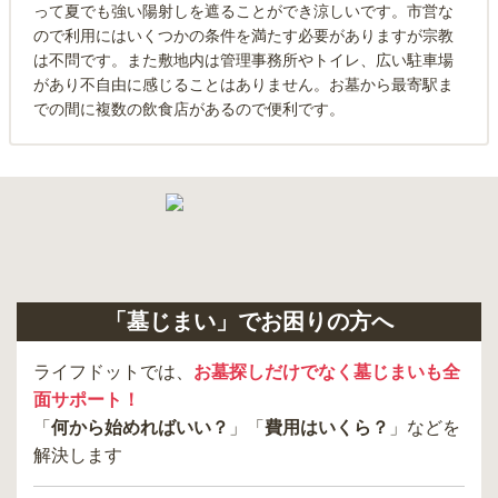
って夏でも強い陽射しを遮ることができ涼しいです。市営な
ので利用にはいくつかの条件を満たす必要がありますが宗教
は不問です。また敷地内は管理事務所やトイレ、広い駐車場
があり不自由に感じることはありません。お墓から最寄駅ま
での間に複数の飲食店があるので便利です。
「墓じまい」でお困りの方へ
ライフドットでは、
お墓探しだけでなく墓じまいも全
面サポート！
「
何から始めればいい？
」「
費用はいくら？
」などを
解決します