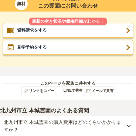
無料
この霊園にお問い合わせ
最新の空き状況や価格詳細がわかる！
資料請求をする
見学予約をする
このページを家族に共有する
LINEで共有
リンクをコピー
メールで共有
北九州市立 本城霊園
のよくある質問
北九州市立 本城霊園の購入費用はどのくらいかかりま
すか？