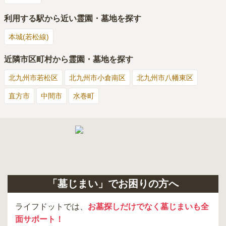
利用する駅から近い霊園・墓地を探す
本城(若松線)
近隣市区町村から霊園・墓地を探す
北九州市若松区
北九州市小倉南区
北九州市八幡東区
直方市
中間市
水巻町
「墓じまい」でお困りの方へ
ライフドットでは、
お墓探しだけでなく墓じまいも全
面サポート！