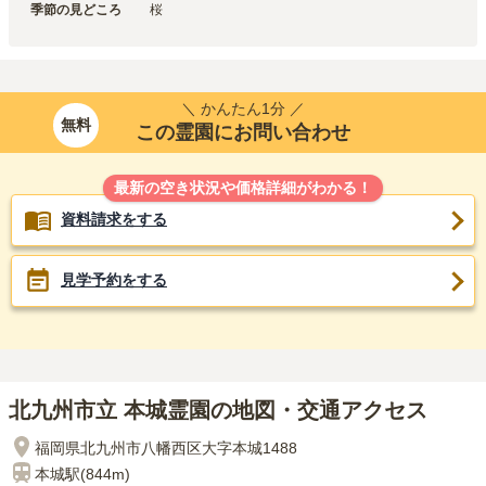
季節の見どころ
桜
＼ かんたん1分 ／
無料
この霊園にお問い合わせ
最新の空き状況や価格詳細がわかる！
資料請求をする
見学予約をする
北九州市立 本城霊園の地図・交通アクセス
福岡県北九州市八幡西区大字本城1488
本城
駅(
844m
)