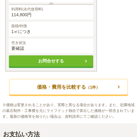
利用料(永代使用料)
114,800円
面積/特徴
1㎡につき
空き状況
要確認
お問合せする
価格・費用を比較する
（
1
件）
※
価格は変更されることがあり、実際と異なる場合があります。また、近隣地域
の墓石制作・工事費を元にライフドット独自で算出した価格が一部含まれていま
す。最新の価格等を知りたい場合は、資料請求にてご確認ください。
お支払い方法