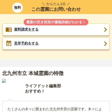
＼ かんたん1分 ／
無料
この霊園にお問い合わせ
最新の空き状況や価格詳細がわかる！
資料請求をする
見学予約をする
北九州市立 本城霊園の特徴
ライフドット編集部
おすすめ！
たくさんの木々に囲まれた北九州市営の霊園です。木々によ