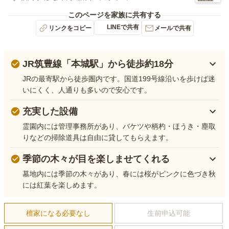
このページを家族に共有する
LINEで共有
リンクをコピー
メールで共有
JR筑豊線「本城駅」から徒歩約18分
JRの最寄駅から徒歩圏内です。国道199号線沿いを歩けば迷
いにくく、人通りも多いので安心です。
充実した設備
霊園内には管理事務所があり、バケツや柄杓・ほうき・塵取
りなどの掃除道具は自由に貸してもらえます。
季節の木々が目を楽しませてくれる
墓地内には季節の木々があり、春には桜がピンクに色づき秋
には紅葉を楽しめます。
檀家になる必要なし
生前申込可能