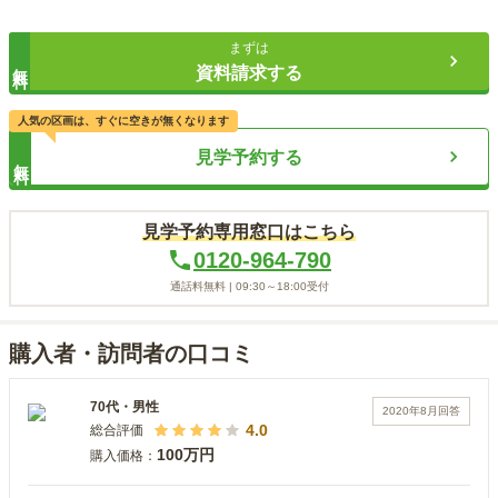
まずは
無料
資料請求する
人気の区画は、すぐに空きが無くなります
見学予約する
無料
見学予約専用窓口はこちら
0120-964-790
通話料無料 |
09:30～18:00
受付
購入者・訪問者の口コミ
70代
・
男性
2020年8月
回答
4.0
総合評価
100万円
購入価格：