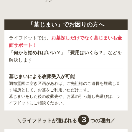
「墓じまい」でお困りの方へ
ライフドットでは、
お墓探しだけでなく墓じまいも全
面サポート！
「
何から始めればいい？
」「
費用はいくら？
」などを
解決します
墓じまいによる改葬受入が可能
調布霊園
に空き区画があれば、ご先祖様のご遺骨を埋蔵し直
す場所として、お墓をご利用いただけます。
墓じまいをした後の改葬先や、お墓の引っ越し先選びは、ラ
イフドットにご相談ください。
３
＼ライフドットが選ばれる
つの理由／