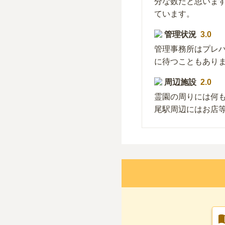
分な数だと思いま
ています。
管理状況
3.0
管理事務所はプレ
に待つこともあり
周辺施設
2.0
霊園の周りには何
尾駅周辺にはお店