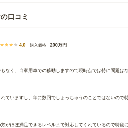
者の口コミ
4.0
200万円
購入価格：
でもなく、自家用車での移動しますので現時点では特に問題は
されていますし、年に数回でしょっちゅうのことではないので
。
の方がほぼ満足できるレベルまで対応してくれているので特段