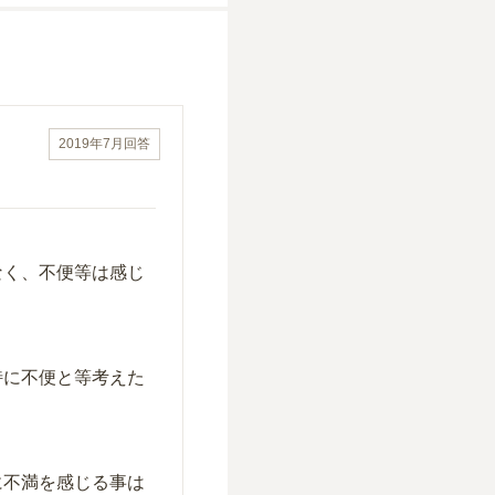
2019年7月
回答
なく、不便等は感じ
特に不便と等考えた
に不満を感じる事は