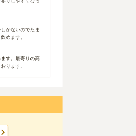
お参りしやすくなっ
つしかないのでたま
て飲めます。
います。最寄りの高
ております。