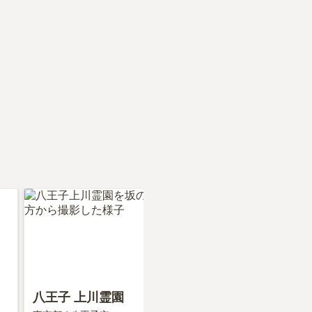
八王子 上川霊園
城山霊園