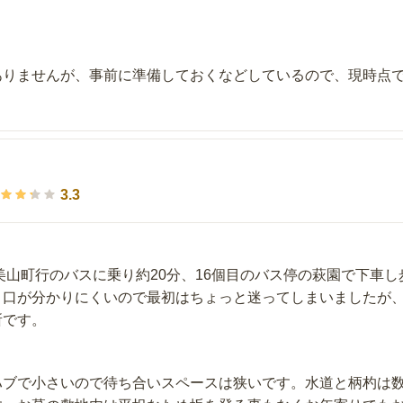
ありませんが、事前に準備しておくなどしているので、現時点
3.3
美山町行のバスに乗り約20分、16個目のバス停の萩園で下車し
り口が分かりにくいので最初はちょっと迷ってしまいましたが
所です。
ハブで小さいので待ち合いスペースは狭いです。水道と柄杓は