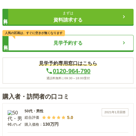
まずは
無料
資料請求する
人気の区画は、すぐに空きが無くなります
見学予約する
無料
見学予約専用窓口はこちら
0120-964-790
通話料無料 |
09:30～18:00
受付
購入者・訪問者の口コミ
50代
・
男性
2021年1月
回答
5.0
総合評価
130万円
購入価格：