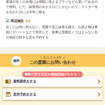
墓場の近くの水場には掃除に使えるブラシなども置いてあるの
で便利。ただ、線香用の火が入口にしかないので、ライター等
を忘れた日には非常に困る
周辺施設
3.0
近くには特に何もない。霊園で花と線香を購入。お供え物は事
前にデパートなどで用意して、食事は霊園近くではとらない別
の地区の好きな店を予約する
＼ かんたん1分 ／
無料
この霊園にお問い合わせ
最新の空き状況や価格詳細がわかる！
資料請求をする
見学予約をする