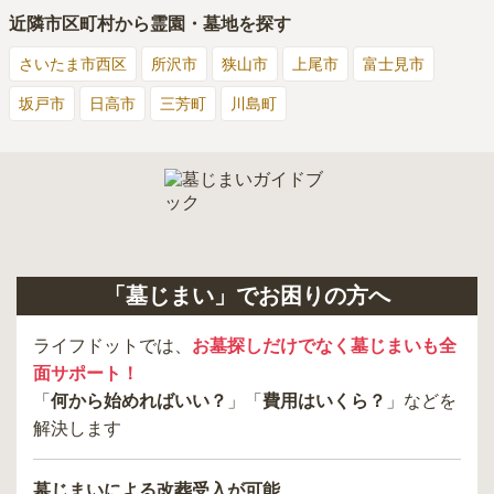
近隣市区町村から霊園・墓地を探す
さいたま市西区
所沢市
狭山市
上尾市
富士見市
坂戸市
日高市
三芳町
川島町
「墓じまい」でお困りの方へ
ライフドットでは、
お墓探しだけでなく墓じまいも全
面サポート！
「
何から始めればいい？
」「
費用はいくら？
」などを
解決します
墓じまいによる改葬受入が可能