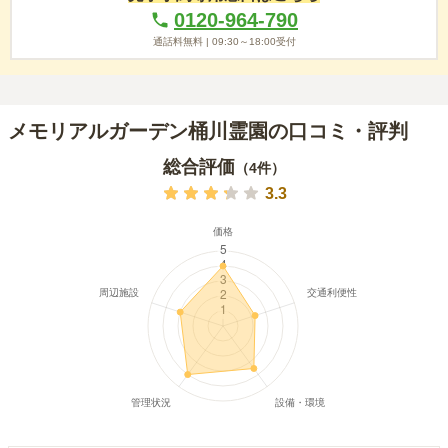
0120-964-790
通話料無料 |
09:30～18:00
受付
メモリアルガーデン桶川霊園の口コミ・評判
総合評価
（
4
件）
3.3