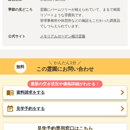
季節の見どころ
霊園にパームツリーが植えられていて、まるで南国
リゾートような雰囲気です。
管理事務所や休憩所などの施設もこだわった調度品
でしつらえられています。
公式サイト
メモリアルガーデン桶川霊園
＼ かんたん1分 ／
無料
この霊園にお問い合わせ
最新の空き状況や価格詳細がわかる！
資料請求をする
見学予約をする
見学予約専用窓口はこちら