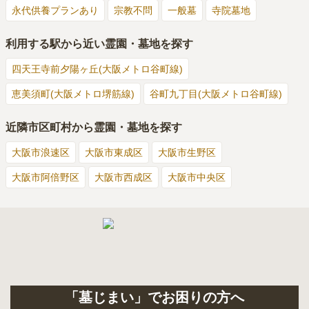
永代供養プランあり
宗教不問
一般墓
寺院墓地
利用する駅から近い霊園・墓地を探す
四天王寺前夕陽ヶ丘(大阪メトロ谷町線)
恵美須町(大阪メトロ堺筋線)
谷町九丁目(大阪メトロ谷町線)
近隣市区町村から霊園・墓地を探す
大阪市浪速区
大阪市東成区
大阪市生野区
大阪市阿倍野区
大阪市西成区
大阪市中央区
「墓じまい」でお困りの方へ