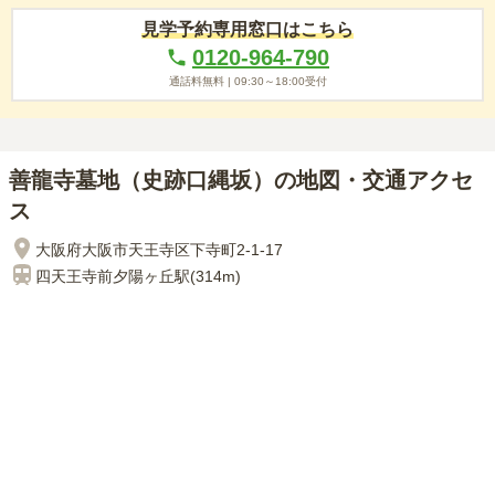
見学予約専用窓口はこちら
0120-964-790
通話料無料 |
09:30～18:00
受付
善龍寺墓地（史跡口縄坂）の地図・交通アクセ
ス
大阪府大阪市天王寺区下寺町2-1-17
四天王寺前夕陽ヶ丘
駅(
314m
)