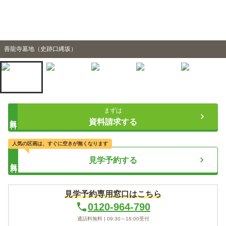
善龍寺墓地（史跡口縄坂）
まずは
無料
資料請求する
人気の区画は、すぐに空きが無くなります
見学予約する
無料
見学予約専用窓口はこちら
0120-964-790
通話料無料 |
09:30～18:00
受付