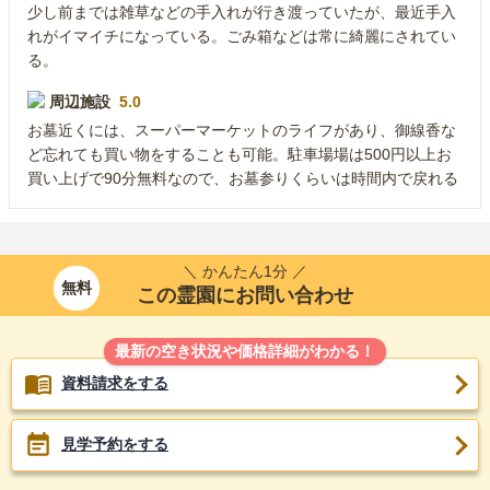
少し前までは雑草などの手入れが行き渡っていたが、最近手入
れがイマイチになっている。ごみ箱などは常に綺麗にされてい
る。
周辺施設
5.0
お墓近くには、スーパーマーケットのライフがあり、御線香な
ど忘れても買い物をすることも可能。駐車場場は500円以上お
買い上げで90分無料なので、お墓参りくらいは時間内で戻れる
＼ かんたん1分 ／
無料
この霊園にお問い合わせ
最新の空き状況や価格詳細がわかる！
資料請求をする
見学予約をする