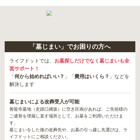
「墓じまい」でお困りの方へ
ライフドットでは、
お墓探しだけでなく墓じまいも全
面サポート！
「
何から始めればいい？
」「
費用はいくら？
」などを
解決します
墓じまいによる改葬受入が可能
善龍寺墓地（史跡口縄坂）
に空き区画があれば、ご先祖様の
ご遺骨を埋蔵し直す場所として、お墓をご利用いただけま
す。
墓じまいをした後の改葬先や、お墓の引っ越し先選びは、ラ
イフドットにご相談ください。