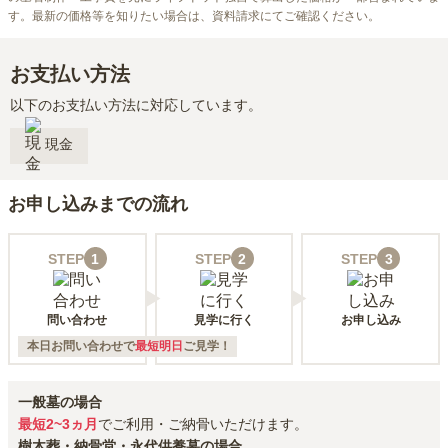
す。最新の価格等を知りたい場合は、資料請求にてご確認ください。
お支払い方法
以下のお支払い方法に対応しています。
現金
お申し込みまでの流れ
STEP
1
STEP
2
STEP
3
問い合わせ
見学に行く
お申し込み
本日お問い合わせで
最短明日
ご見学！
一般墓の場合
最短2~3ヵ月
でご利用・ご納骨いただけます。
樹木葬・納骨堂・永代供養墓の場合