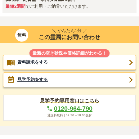
最短2週間
でご利用・ご納骨いただけます。
＼ かんたん1分 ／
無料
この霊園にお問い合わせ
最新の空き状況や価格詳細がわかる！
資料請求をする
見学予約をする
見学予約専用窓口はこちら
0120-964-790
通話料無料 |
09:30～18:00
受付