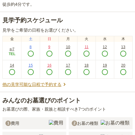
徒歩約4分
です。
見学予約スケジュール
見学をご希望の日程をお選びください。
金
土
日
月
火
水
木
8
9
10
11
12
13
7
8
/
TEL
14
15
16
17
18
19
20
他の見学可能な日程で予約する
みんなのお墓選びのポイント
お墓選びの際、家族・親族と相談すべき7つのポイント
費用
お墓の種類
1
2