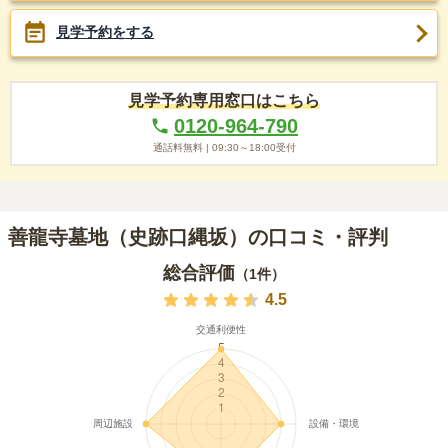
見学予約をする
見学予約専用窓口はこちら
0120-964-790
通話料無料 |
09:30～18:00
受付
善龍寺墓地（史跡口縄坂）の口コミ・評判
総合評価
（
1
件）
4.5