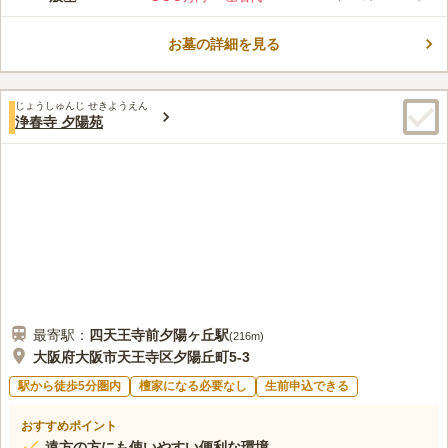
から多くの方の信仰を集めている名刹で、安らかに眠ることがで
きます。 伝統的な佇まいのお墓で、先祖代々受け継がれてきた
お墓の詳細を見る
お墓も多くあります。 ご家族代々で眠ることができるお墓を建
コメントの続きを読む
立したい方におすすめです。 多彩なニーズに対応しており、永
代まで供養してもらうことができます。
口コミ評価
じょうしゅんじ せきようえん
4.0
みんなの評価
口コミ
21
件
浄春寺 夕陽苑
お供え物に関しては、自宅の近所にあるスーパーで購入していま
30代
女性
す。また、寺内に売店と休憩スペースがありその中で軽食やお茶もして帰
ることができるので、そこを良く活用しています。
口コミの続きを読む
最寄駅：
四天王寺前夕陽ヶ丘
駅
(
216m
)
大阪府大阪市天王寺区夕陽丘町5-3
駅から徒歩5分圏内
檀家になる必要なし
生前申込できる
おすすめポイント
遠方の方にも使いやすい便利な環境