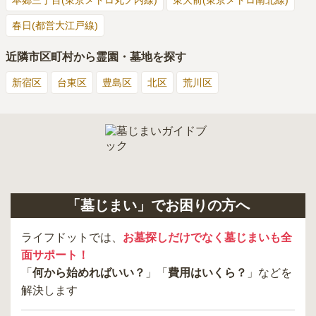
本郷三丁目(東京メトロ丸ノ内線)
東大前(東京メトロ南北線)
春日(都営大江戸線)
近隣市区町村から霊園・墓地を探す
新宿区
台東区
豊島区
北区
荒川区
「墓じまい」でお困りの方へ
ライフドットでは、
お墓探しだけでなく墓じまいも全
面サポート！
「
何から始めればいい？
」「
費用はいくら？
」などを
解決します