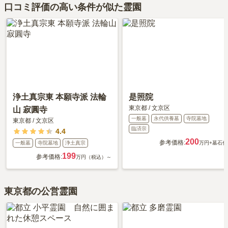
口コミ評価の高い条件が似た霊園
浄土真宗東 本願寺派 法輪
是照院
東京都
/
文京区
山 寂圓寺
一般墓
永代供養墓
寺院墓地
東京都
/
文京区
臨済宗
4.4
200
参考価格:
一般墓
寺院墓地
浄土真宗
万円
+墓石代
199
参考価格:
万円（税込）～
東京都の公営霊園