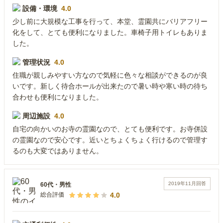
設備・環境
4.0
少し前に大規模な工事を行って、本堂、霊園共にバリアフリー
化をして、とても便利になりました。車椅子用トイレもありま
した。
管理状況
4.0
住職が親しみやすい方なので気軽に色々な相談ができるのが良
いです。新しく待合ホールが出来たので暑い時や寒い時の待ち
合わせも便利になりました。
周辺施設
4.0
自宅の向かいのお寺の霊園なので、とても便利です。お寺併設
の霊園なので安心です。近いとちょくちょく行けるので管理す
るのも大変ではありません。
2019年11月
回答
60代
・
男性
4.0
総合評価