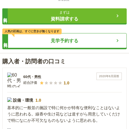
まずは
無料
資料請求する
人気の区画は、すぐに空きが無くなります
見学予約する
無料
購入者・訪問者の口コミ
2020年6月
回答
60代
・
男性
1.0
総合評価
設備・環境
1.0
基本的に一般並の施設で特に何かが特有な便利なことはないよ
うに思われる。線香や生け花などは道すがら用意していくだけ
で特になにか不可欠なものもないように思われる。