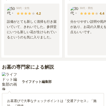
50代
・
女性
30代
・
男性
4.2
4.4
設備がとても新しく清掃も行き届
分かりやすい説明や苑
いていて、きれいでした。参拝堂
があり、お花の入替え
にいつも新しい花が生けられてい
点もいいです。
るというのも気に入りました。
お墓の専門家による解説
ライフドット編集部
お墓選びで大事なチェックポイントは「交通アクセス」「施