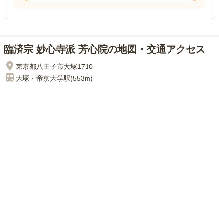
臨済宗 妙心寺派 芳心院の地図・交通アクセス
東京都八王子市大塚1710
大塚・帝京大学
駅(
553m
)