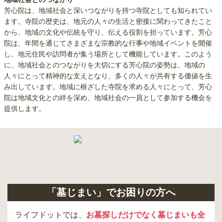
芳心院は、地域社会と深いつながりを持つ寺院としても知られてい
ます。寺院の歴史は、地元の人々の生活と密接に関わってきたこと
から、地域の文化や伝統を守り、伝える役割を担っています。芳心
院は、年間を通じてさまざまな宗教的な行事や地域イベントを開催
し、地元住民や訪問者が集う場所として機能しています。このよう
に、地域社会とのつながりを大切にする芳心院の姿勢は、地域の
人々にとって精神的な支えとなり、多くの人々が共有する価値を生
み出しています。地域に根ざした寺院を求める人々にとって、芳心
院は地域文化との絆を深め、地域社会の一員として参加する機会を
提供します。
「墓じまい」でお困りの方へ
ライフドットでは、
お墓探しだけでなく墓じまいも全