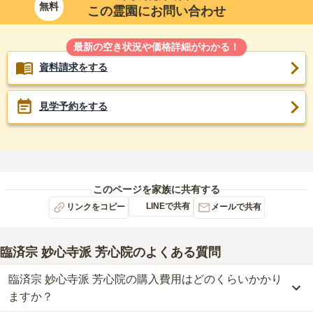
無料
この霊園にお問い合わせ
最新の空き状況や価格詳細がわかる！
資料請求をする
見学予約をする
このページを家族に共有する
LINEで共有
リンクをコピー
メールで共有
臨済宗 妙心寺派 芳心院
のよくある質問
臨済宗 妙心寺派 芳心院の購入費用はどのくらいかかり
ますか？