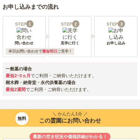
お申し込みまでの流れ
STEP
1
STEP
2
STEP
3
問い合わせ
見学に行く
お申し込み
本日お問い合わせで
最短明日
ご見学！
一般墓の場合
最短2~3ヵ月
でご利用・ご納骨いただけます。
樹木葬・納骨堂・永代供養墓の場合
最短2週間
でご利用・ご納骨いただけます。
＼ かんたん1分 ／
無料
この霊園にお問い合わせ
最新の空き状況や価格詳細がわかる！