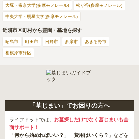
大塚・帝京大学(多摩モノレール)
松が谷(多摩モノレール)
中央大学・明星大学(多摩モノレール)
近隣市区町村から霊園・墓地を探す
昭島市
町田市
日野市
多摩市
あきる野市
相模原市緑区
「墓じまい」でお困りの方へ
ライフドットでは、
お墓探しだけでなく墓じまいも全
面サポート！
「
何から始めればいい？
」「
費用はいくら？
」などを