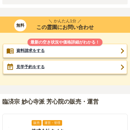
＼ かんたん1分 ／
無料
この霊園にお問い合わせ
最新の空き状況や価格詳細がわかる！
資料請求をする
見学予約をする
臨済宗 妙心寺派 芳心院の販売・運営
販売
運営・管理