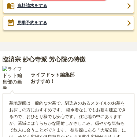
資料請求をする
見学予約をする
臨済宗 妙心寺派 芳心院の特徴
ライフドット編集部
おすすめ！
墓地形態は一般的なお墓で、馴染みのあるスタイルのお墓を
お探しの方におすすめです。 継承者なしでもお墓を建立でき
るので、おひとり様でも安心です。 住宅地の中にあります
が、墓域にはうららかな陽射しがさしこみ、穏やかな気持ち
で故人に会うことができます。 徒歩圏にある「大塚公園」に
は、子ども広場や健康遊具などもある芝生広場があります。