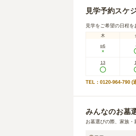
見学予約スケ
見学をご希望の日程を
木
6
8
/
×
13
TEL：0120-964-790
みんなのお墓
お墓選びの際、家族・