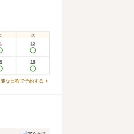
火
水
1
12
8
19
可能な日程で予約する