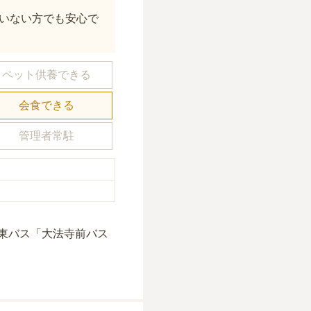
いない方でも安心で
ペット供養できる
会食できる
管理者常駐
。
東バス「大法寺前バス