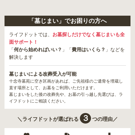
「墓じまい」でお困りの方へ
ライフドットでは、
お墓探しだけでなく墓じまいも全
面サポート！
「
何から始めればいい？
」「
費用はいくら？
」などを
解決します
墓じまいによる改葬受入が可能
十念寺墓苑
に空き区画があれば、ご先祖様のご遺骨を埋蔵し
直す場所として、お墓をご利用いただけます。
墓じまいをした後の改葬先や、お墓の引っ越し先選びは、ラ
イフドットにご相談ください。
３
＼ライフドットが選ばれる
つの理由／