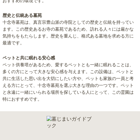
おすすめの環境です。
歴史と伝統ある墓苑
十念寺墓苑は、真言宗豊山派の寺院としての歴史と伝統を持ってい
ます。この歴史あるお寺の墓苑であるため、訪れる人々には厳かな
気持ちをもたらします。歴史を重んじ、格式ある墓地を求める方に
最適です。
ペットと共に眠れる安心感
ペット供養塔があるため、愛するペットとも一緒に眠れることは、
多くの方にとって大きな安心感を与えます。この設備は、ペットと
共に生活した思い出を大切にしたい方や、ペットも家族の一員と考
える方にとって、十念寺墓苑を選ぶ大きな理由の一つです。ペット
と永遠に一緒にいられる場所を探している人にとって、この霊園は
特におすすめです。