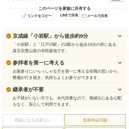
このページを家族に共有する
LINEで共有
リンクをコピー
メールで共有
京成線「小岩駅」から徒歩約9分
「小岩駅」と「江戸川駅」の2駅から徒歩10分の所にある、
真言宗豊山派の寺院墓地です。
参拝者を第一に考える
お墓参りにいらっしゃる方を第一に考える住職の思いから、
整備が行き届き、気持ちよくお参りができます。
継承者が不要
お子様がいない方でも、永代供養なので、無縁仏にある心配
もなく、安心して利用できます。
檀家になる必要なし
生前申込可能