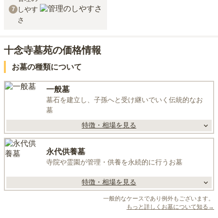
しやす
7
さ
十念寺墓苑の価格情報
お墓の種類について
一般墓
墓石を建立し、子孫へと受け継いでいく伝統的なお
墓
特徴・相場を見る
永代供養墓
寺院や霊園が管理・供養を永続的に行うお墓
特徴・相場を見る
一般的なケースであり例外もございます。
もっと詳しくお墓について知る→