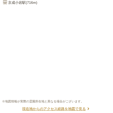
京成小岩
駅(
716m
)
※地図情報が実際の霊園所在地と異なる場合がございます。
現在地からのアクセス経路を地図で見る