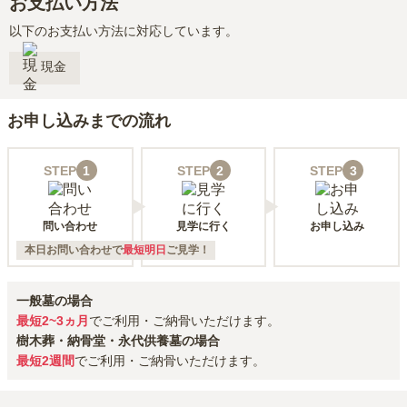
お支払い方法
以下のお支払い方法に対応しています。
現金
お申し込みまでの流れ
STEP
1
STEP
2
STEP
3
問い合わせ
見学に行く
お申し込み
本日お問い合わせで
最短明日
ご見学！
一般墓の場合
最短2~3ヵ月
でご利用・ご納骨いただけます。
樹木葬・納骨堂・永代供養墓の場合
最短2週間
でご利用・ご納骨いただけます。