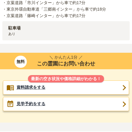
・京葉道路「市川インター」から車で約17分

・東京外環自動車道「三郷南インター」から車で約18分

・京葉道路「篠崎インター」から車で約17分
駐車場
あり
＼ かんたん1分 ／
無料
この霊園にお問い合わせ
最新の空き状況や価格詳細がわかる！
資料請求をする
見学予約をする