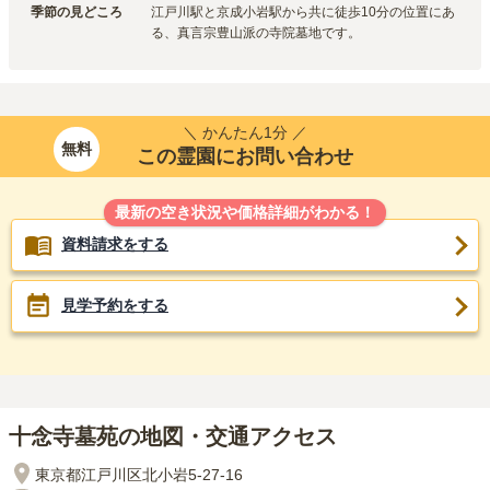
季節の見どころ
江戸川駅と京成小岩駅から共に徒歩10分の位置にあ
る、真言宗豊山派の寺院墓地です。
＼ かんたん1分 ／
無料
この霊園にお問い合わせ
最新の空き状況や価格詳細がわかる！
資料請求をする
見学予約をする
十念寺墓苑の地図・交通アクセス
東京都江戸川区北小岩5-27-16