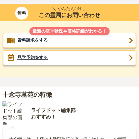
＼ かんたん1分 ／
無料
この霊園にお問い合わせ
最新の空き状況や価格詳細がわかる！
資料請求をする
見学予約をする
十念寺墓苑の特徴
ライフドット編集部
おすすめ！