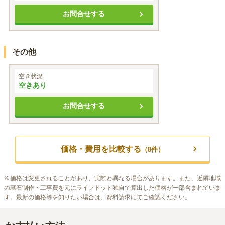
お問合せする
その他
ペット供養墓「動物供養地蔵」
空き状況
空きあり
お問合せする
価格・費用を比較する
（
8
件）
※
価格は変更されることがあり、実際と異なる場合があります。また、近隣地域
の墓石制作・工事費を元にライフドット独自で算出した価格が一部含まれていま
す。最新の価格等を知りたい場合は、資料請求にてご確認ください。