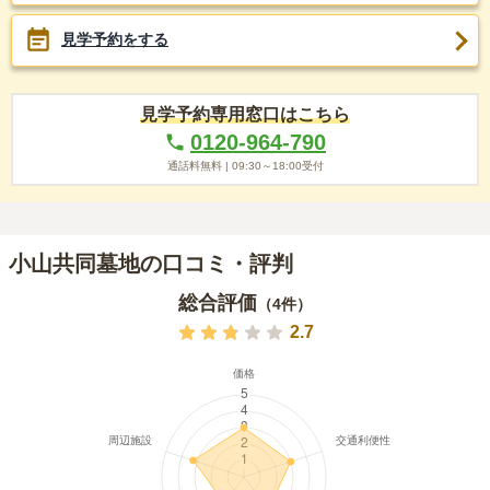
見学予約をする
見学予約専用窓口はこちら
0120-964-790
通話料無料 |
09:30～18:00
受付
小山共同墓地の口コミ・評判
総合評価
（
4
件）
2.7