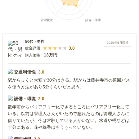
50代
・
男性
2020年5月
回答
3.0
総合評価
13万円
購入価格：
交通利便性
3.0
駅から歩くと大変で30分はきる。駅からは藤井寺市の巡回バス
を使う方法があり5分くらいだと思う。
設備・環境
2.0
数年前からバリアフリー化できるところはバリアフリー化して
いる。以前は管理人さんがいたので忘れたものは管理人さんに
借りていたが、今は常駐している人がいない。水道や桶などは
十分にある。花や線香はもううっていない。