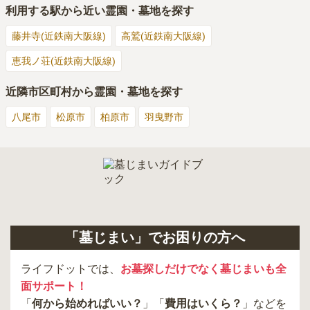
利用する駅から近い霊園・墓地を探す
藤井寺(近鉄南大阪線)
高鷲(近鉄南大阪線)
恵我ノ荘(近鉄南大阪線)
近隣市区町村から霊園・墓地を探す
八尾市
松原市
柏原市
羽曳野市
「墓じまい」でお困りの方へ
ライフドットでは、
お墓探しだけでなく墓じまいも全
面サポート！
「
何から始めればいい？
」「
費用はいくら？
」などを