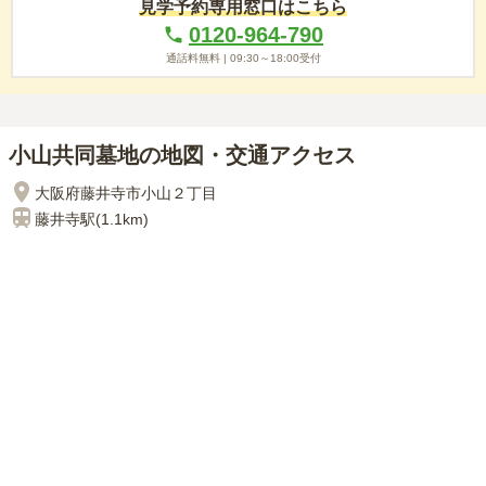
見学予約専用窓口はこちら
0120-964-790
通話料無料 |
09:30～18:00
受付
小山共同墓地の地図・交通アクセス
大阪府藤井寺市小山２丁目
藤井寺
駅(
1.1km
)