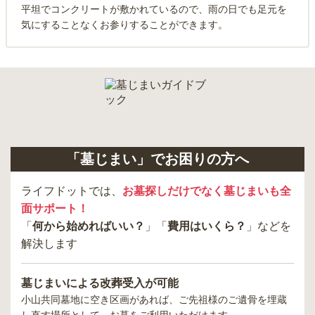
平坦でコンクリートが敷かれているので、雨の日でも足元を
気にすることなくお参りすることができます。
「墓じまい」でお困りの方へ
ライフドットでは、
お墓探しだけでなく墓じまいも全
面サポート！
「
何から始めればいい？
」「
費用はいくら？
」などを
解決します
墓じまいによる改葬受入が可能
小山共同墓地
に空き区画があれば、ご先祖様のご遺骨を埋蔵