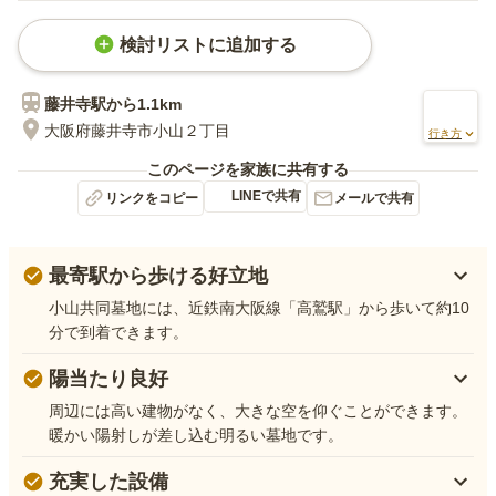
検討リストに追加する
藤井寺
駅から
1.1km
大阪府藤井寺市小山２丁目
行き方
このページを家族に共有する
LINEで共有
リンクをコピー
メールで共有
最寄駅から歩ける好立地
小山共同墓地には、近鉄南大阪線「高鷲駅」から歩いて約10
分で到着できます。
陽当たり良好
周辺には高い建物がなく、大きな空を仰ぐことができます。
暖かい陽射しが差し込む明るい墓地です。
充実した設備