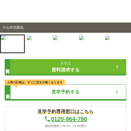
小山共同墓地
まずは
無料
資料請求する
人気の区画は、すぐに空きが無くなります
見学予約する
無料
見学予約専用窓口はこちら
0120-964-790
通話料無料 |
09:30～18:00
受付