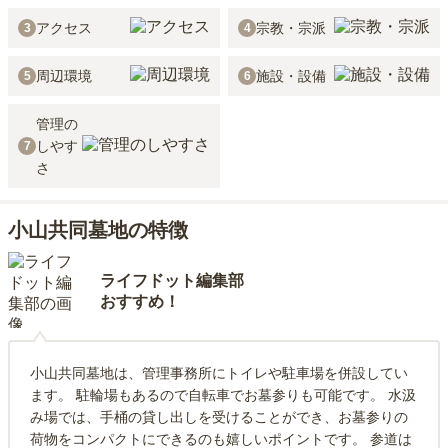
アクセス
宗教・宗派
3
4
周辺環境
施設・設備
5
6
管理の
しやす
7
さ
小山共同墓地の特徴
ライフドット編集部
おすすめ！
小山共同墓地は、管理事務所にトイレや駐車場を併設してい
ます。 駐輪場もあるので自転車でお墓参りも可能です。 水汲
み場では、手桶の貸し出しを受けることができ、お墓参りの
荷物をコンパクトにできるのも嬉しいポイントです。 参道は