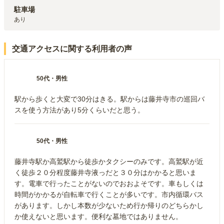
駐車場
あり
交通アクセスに関する利用者の声
50代
・
男性
駅から歩くと大変で30分はきる。駅からは藤井寺市の巡回バ
スを使う方法があり5分くらいだと思う。
50代
・
男性
藤井寺駅か高鷲駅から徒歩かタクシーのみです。高鷲駅が近
く徒歩２０分程度藤井寺液っだと３０分はかかると思いま
す。電車で行ったことがないのでおおよそです。車もしくは
時間がかかるが自転車で行くことが多いです。市内循環バス
があります。しかし本数が少ないため行か帰りのどちらかし
か使えないと思います。便利な墓地ではありません。